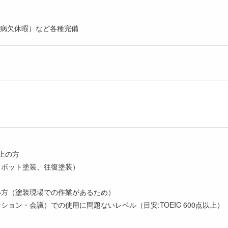
病欠休暇）など各種完備
以上の方
ロボット塗装、往復塗装）
い方（塗装現場での作業があるため）
ション・会議）での使用に問題ないレベル（目安:TOEIC 600点以上）