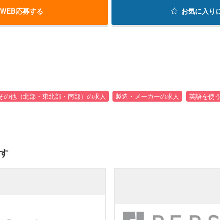
WEB応募する
お気に入り
その他（北部・東北部・南部）の求人
製造・メーカーの求人
英語を使
す