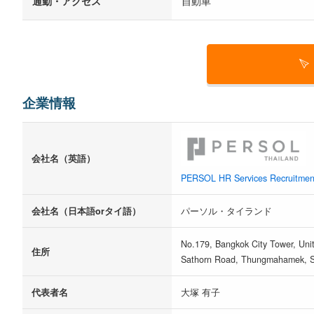
通勤・アクセス
自動車
企業情報
会社名（英語）
PERSOL HR Services Recruitment 
会社名（日本語orタイ語）
パーソル・タイランド
No.179, Bangkok City Tower, Uni
住所
Sathorn Road, Thungmahamek, Sa
代表者名
大塚 有子