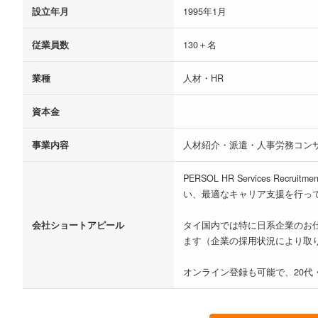
設立年月
1995年1月
従業員数
130＋名
業種
人材・HR
資本金
事業内容
人材紹介・派遣・人事労務コン
PERSOL HR Services Re
い、最適なキャリア支援を行っ
会社ショートアピール
タイ国内では特に日系企業のお仕事
ます（企業の採用状況により取
オンライン登録も可能で、20代