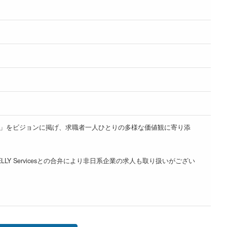
rk, and Smile」をビジョンに掲げ、求職者一人ひとりの多様な価値観に寄り添
 Servicesとの合弁により非日系企業の求人も取り扱いがござい