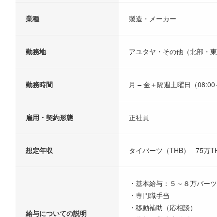
業種
製造・メーカー
勤務地
アユタヤ・その他（北部・東
勤務時間
月 – 金＋隔週土曜日（08:00～
雇用・契約形態
正社員
想定年収
タイバーツ（THB） 75万THB
・基本給与：５～８万バーツ
・専門職手当
・移動補助（応相談）
給与についての説明