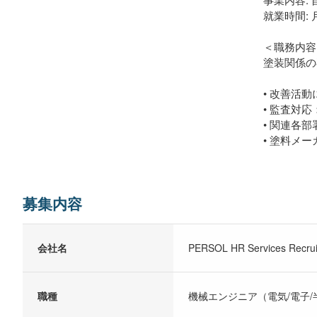
就業時間: 月
＜職務内容
塗装関係の
• 改善活
• 監査対
• 関連各
• 塗料メ
募集内容
会社名
PERSOL HR Services Recruit
職種
機械エンジニア（電気/電子