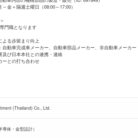
 – 金＋隔週土曜日（08:00～17:00）
＞
専門職となります
動による歩留まり向上
応：自動車完成車メーカー、自動車部品メーカー、非自動車メーカー
部署及び日本本社との連携・連絡
ーカーとの打ち合わせ
ment (Thailand) Co., Ltd.
/半導体・金型設計）