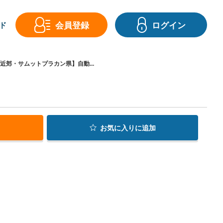
会員登録
ログイン
ド
近郊・サムットプラカン県】自動...
お気に入り
に追加