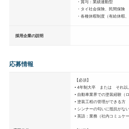
・賞与：業績連動型
・タイ社会保険、民間保険
・各種休暇制度（有給休暇、
採用企業の説明
応募情報
【必須】
• 4年制大卒 または それ
• 自動車業界での塗装経験（
• 塗装工程の管理ができる方
• シンナーの匂いに抵抗がな
• 英語：業務（社内コミュケー