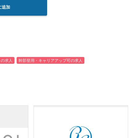
に追加
うの求人
幹部登用・キャリアアップ可の求人