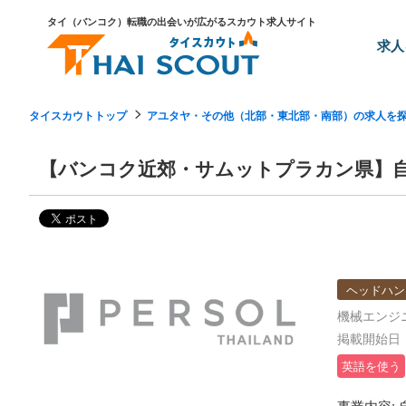
タイ（バンコク）転職の出会いが広がるスカウト求人サイト
求人
タイスカウトトップ
アユタヤ・その他（北部・東北部・南部）の求人を
【バンコク近郊・サムットプラカン県】
ヘッドハン
機械エンジ
掲載開始日：2
英語を使う
事業内容: 