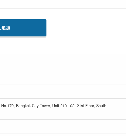
に追加
No.179, Bangkok City Tower, Unit 2101-02, 21st Floor, South