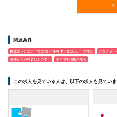
関連条件
機械エンジニア（電気/電子/半導体・金型設計）の求人
アユタヤ・
海外勤務経験者歓迎の求人
タイ現地採用の求人
この求人を見ている人は、以下の求人も見ていま