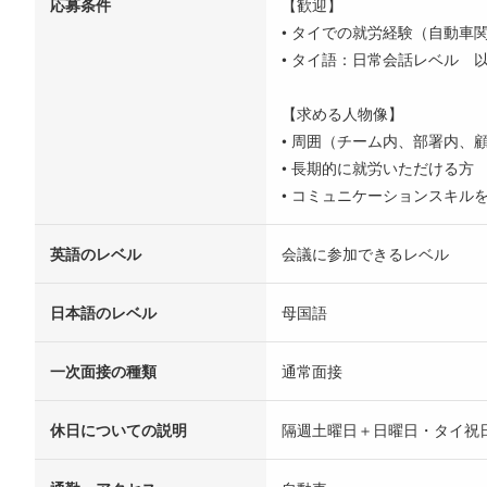
応募条件
【歓迎】
• タイでの就労経験（自動車
• タイ語：日常会話レベル 
【求める人物像】
• 周囲（チーム内、部署内、
• 長期的に就労いただける方
• コミュニケーションスキル
英語のレベル
会議に参加できるレベル
日本語のレベル
母国語
一次面接の種類
通常面接
休日についての説明
隔週土曜日＋日曜日・タイ祝