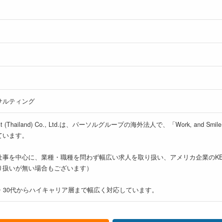
サルティング
cruitment (Thailand) Co., Ltd.は、パーソルグループの海外法人で、「Wo
ています。
を中心に、業種・職種を問わず幅広い求人を取り扱い、アメリカ企業のKELLY
り扱いが無い場合もございます）
・30代からハイキャリア層まで幅広く対応しています。