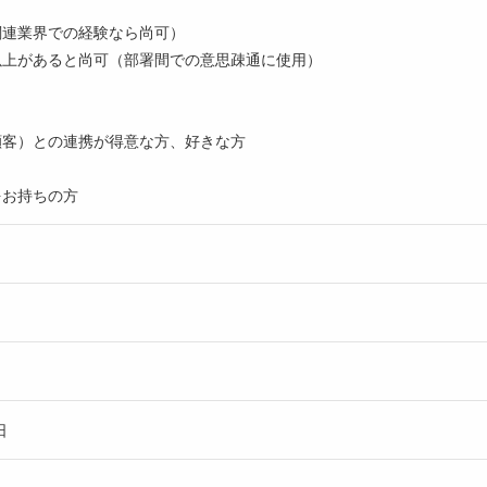
関連業界での経験なら尚可）
以上があると尚可（部署間での意思疎通に使用）
顧客）との連携が得意な方、好きな方
をお持ちの方
日