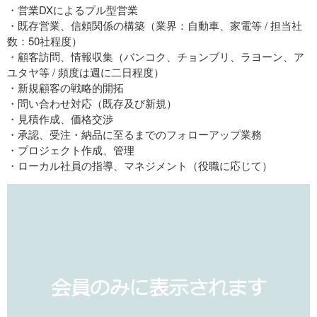
・営業DXによるプル型営業
・既存営業、信頼関係の構築（業界：自動車、家電等 / 担当社
数：50社程度）
・顧客訪問、情報収集（バンコク、チョンブリ、ラヨーン、ア
ユタヤ等 / 頻度は週に二日程度）
・新規顧客の戦略的開拓
・問い合わせ対応（既存及び新規）
・見積作成、価格交渉
・承認、受注・納品に至るまでのフォローアップ業務
・プロジェクト作成、管理
・ローカル社員の指導、マネジメント（役職に応じて）