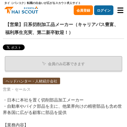
タイ（バンコク）転職の出会いが広がるスカウト求人サイト
会員登録
ログイン
【営業】日系切削加工品メーカー（キャリアパス豊富、
福利厚生充実、第二新卒歓迎！）
会員のみ応募できます
ヘッドハンター・人材紹介会社
営業・セールス
・日本に本社を置く切削部品加工メーカー
・自動車やバイク部品を主に、他業界向けの精密部品も含め世
界各国に広がる顧客に部品を提供
【業務内容】