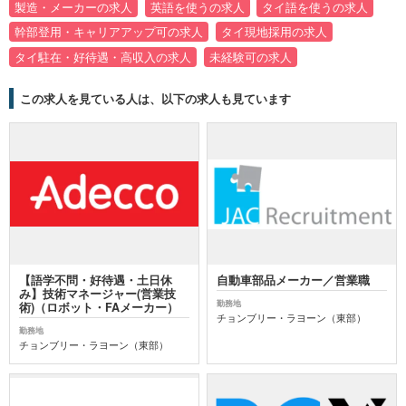
製造・メーカーの求人
英語を使うの求人
タイ語を使うの求人
幹部登用・キャリアアップ可の求人
タイ現地採用の求人
タイ駐在・好待遇・高収入の求人
未経験可の求人
この求人を見ている人は、以下の求人も見ています
【語学不問・好待遇・土日休
自動車部品メーカー／営業職
み】技術マネージャー(営業技
勤務地
術)（ロボット・FAメーカー）
チョンブリー・ラヨーン（東部）
勤務地
チョンブリー・ラヨーン（東部）