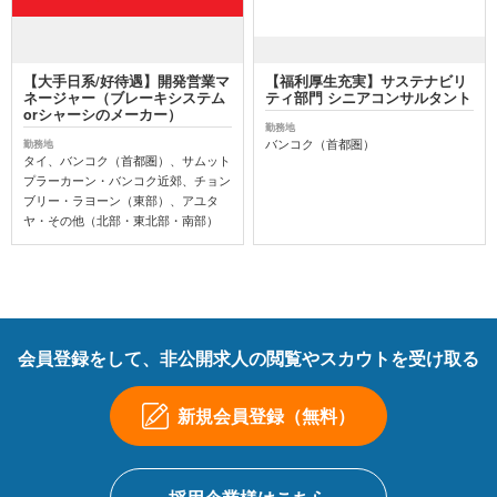
【大手日系/好待遇】開発営業マ
【福利厚生充実】サステナビリ
ネージャー（ブレーキシステム
ティ部門 シニアコンサルタント
orシャーシのメーカー）
勤務地
バンコク（首都圏）
勤務地
タイ、バンコク（首都圏）、サムット
プラーカーン・バンコク近郊、チョン
ブリー・ラヨーン（東部）、アユタ
ヤ・その他（北部・東北部・南部）
会員登録をして、非公開求人の閲覧やスカウトを受け取る
新規会員登録（無料）