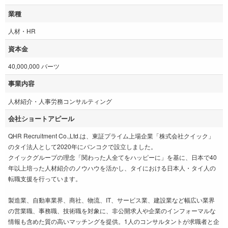
業種
人材・HR
資本金
40,000,000 バーツ
事業内容
人材紹介・人事労務コンサルティング
会社ショートアピール
QHR Recruitment Co.,Ltd.は、東証プライム上場企業「株式会社クイック」
のタイ法人として2020年にバンコクで設立しました。
クイックグループの理念「関わった人全てをハッピーに」を基に、日本で40
年以上培った人材紹介のノウハウを活かし、タイにおける日本人・タイ人の
転職支援を行っています。
製造業、自動車業界、商社、物流、IT、サービス業、建設業など幅広い業界
の営業職、事務職、技術職を対象に、非公開求人や企業のインフォーマルな
情報も含めた質の高いマッチングを提供。1人のコンサルタントが求職者と企