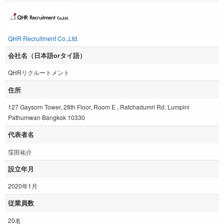
QHR Recruitment Co.,Ltd.
会社名（日本語orタイ語）
QHRリクルートメント
住所
127 Gaysorn Tower, 28th Floor, Room E , Ratchadumri Rd. Lumpini
Pathumwan Bangkok 10330
代表者名
窪田祐介
設立年月
2020年1月
従業員数
20名