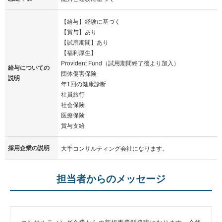
【給与】経験に基づく
【賞与】あり
【試用期間】あり
【福利厚生】
Provident Fund（試用期間終了後より加入）
給与についての
団体傷害保険
説明
年1回の健康診断
社員旅行
社会保険
医療保険
賞与支給
採用企業の説明
大手コンサルティング会社になります。
担当者からのメッセージ