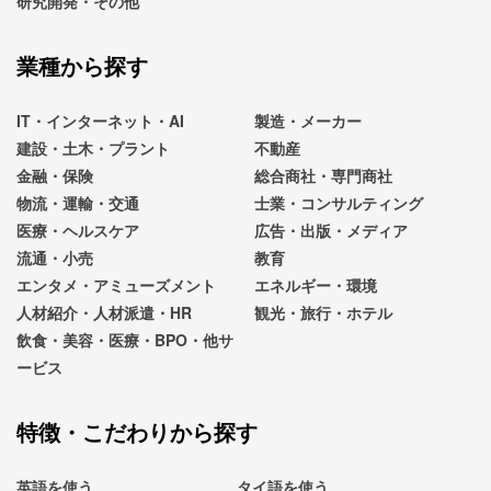
研究開発・その他
業種から探す
IT・インターネット・AI
製造・メーカー
建設・土木・プラント
不動産
金融・保険
総合商社・専門商社
物流・運輸・交通
士業・コンサルティング
医療・ヘルスケア
広告・出版・メディア
流通・小売
教育
エンタメ・アミューズメント
エネルギー・環境
人材紹介・人材派遣・HR
観光・旅行・ホテル
飲食・美容・医療・BPO・他サ
ービス
特徴・こだわりから探す
英語を使う
タイ語を使う