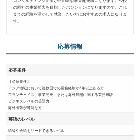
コンサルティング企業からの新規事業開発職になります。今後
の同社の事業拡大を目指したポジションになりますので、これ
までの経験を活かして就業したい方におすすめの求人になりま
す。
応募情報
応募条件
【必須要件】
アジア地域において複数国での業務経験が5年以上ある方
フランチャイズ、事業開発、または海外展開に関する業務経験
ビジネスレベルの英語力
海外出張が可能な方
英語のレベル
議論や会議をリードできるレベル