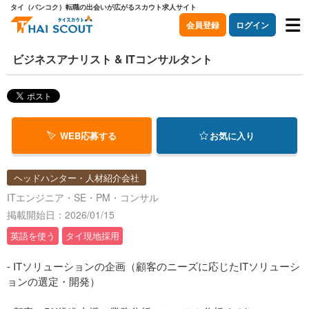
タイ（バンコク）転職の出会いが広がるスカウト求人サイト
会員登録
ログイン
ビジネスアナリスト & ITコンサルタント
WEB応募する
お気に入り
ヘッドハンター・人材紹介会社
ITエンジニア・SE・PM・コンサル
掲載開始日：2026/01/15
英語を使う
タイ現地採用
- ITソリューションの企画（顧客のニーズに応じたITソリューシ
ョンの選定・開発）