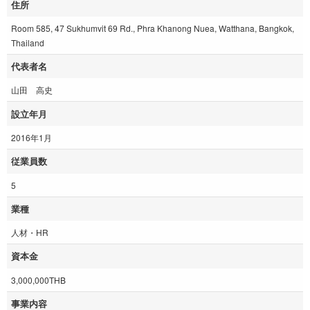
住所
Room 585, 47 Sukhumvit 69 Rd., Phra Khanong Nuea, Watthana, Bangkok,
Thailand
代表者名
山田 高史
設立年月
2016年1月
従業員数
5
業種
人材・HR
資本金
3,000,000THB
事業内容