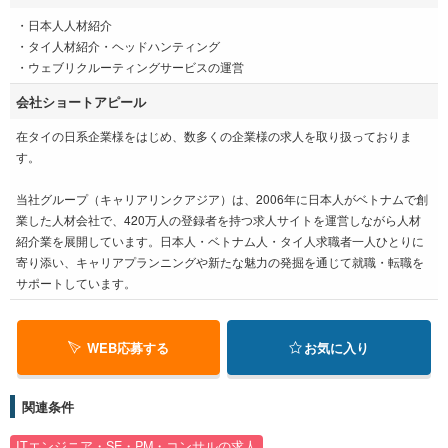
・日本人人材紹介
・タイ人材紹介・ヘッドハンティング
・ウェブリクルーティングサービスの運営
会社ショートアピール
在タイの日系企業様をはじめ、数多くの企業様の求人を取り扱っておりま
す。
当社グループ（キャリアリンクアジア）は、2006年に日本人がベトナムで創
業した人材会社で、420万人の登録者を持つ求人サイトを運営しながら人材
紹介業を展開しています。日本人・ベトナム人・タイ人求職者一人ひとりに
寄り添い、キャリアプランニングや新たな魅力の発掘を通じて就職・転職を
サポートしています。
WEB応募する
お気に入り
関連条件
ITエンジニア・SE・PM・コンサルの求人