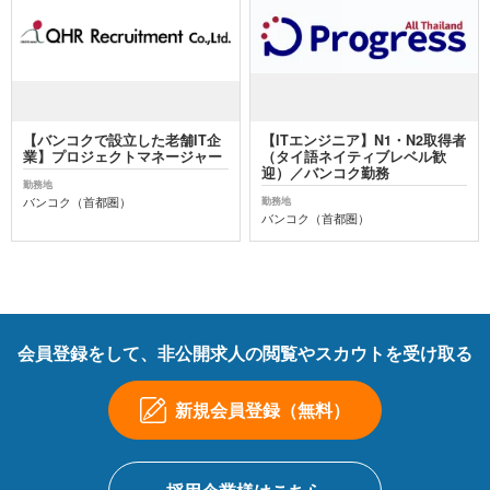
【バンコクで設立した老舗IT企
【ITエンジニア】N1・N2取得者
業】プロジェクトマネージャー
（タイ語ネイティブレベル歓
迎）／バンコク勤務
勤務地
バンコク（首都圏）
勤務地
バンコク（首都圏）
会員登録をして、非公開求人の閲覧やスカウトを受け取る
新規会員登録（無料）