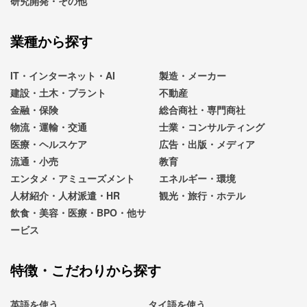
研究開発・その他
業種から探す
IT・インターネット・AI
製造・メーカー
建設・土木・プラント
不動産
金融・保険
総合商社・専門商社
物流・運輸・交通
士業・コンサルティング
医療・ヘルスケア
広告・出版・メディア
流通・小売
教育
エンタメ・アミューズメント
エネルギー・環境
人材紹介・人材派遣・HR
観光・旅行・ホテル
飲食・美容・医療・BPO・他サ
ービス
特徴・こだわりから探す
英語を使う
タイ語を使う