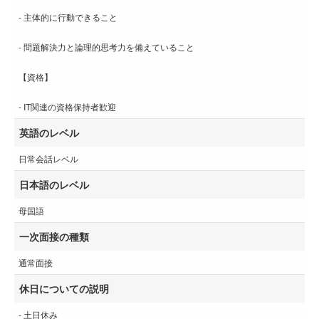
- 主体的に行動できること
- 問題解決力と論理的思考力を備えていること
【資格】
- IT関連の資格保持者歓迎
英語のレベル
日常会話レベル
日本語のレベル
母国語
一次面接の種類
通常面接
休日についての説明
- 土日休み