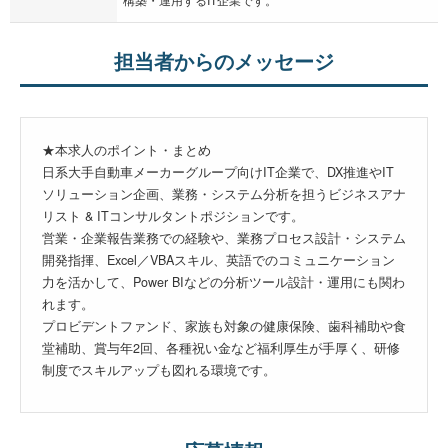
担当者からのメッセージ
★本求人のポイント・まとめ
日系大手自動車メーカーグループ向けIT企業で、DX推進やIT
ソリューション企画、業務・システム分析を担うビジネスアナ
リスト & ITコンサルタントポジションです。
営業・企業報告業務での経験や、業務プロセス設計・システム
開発指揮、Excel／VBAスキル、英語でのコミュニケーション
力を活かして、Power BIなどの分析ツール設計・運用にも関わ
れます。
プロビデントファンド、家族も対象の健康保険、歯科補助や食
堂補助、賞与年2回、各種祝い金など福利厚生が手厚く、研修
制度でスキルアップも図れる環境です。