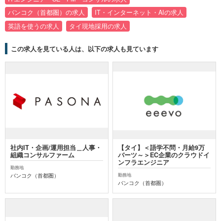
バンコク（首都圏）の求人
IT・インターネット・AIの求人
英語を使うの求人
タイ現地採用の求人
この求人を見ている人は、以下の求人も見ています
社内IT・企画/運用担当＿人事・
【タイ】＜語学不問・月給9万
組織コンサルファーム
バーツ～＞EC企業のクラウドイ
ンフラエンジニア
勤務地
バンコク（首都圏）
勤務地
バンコク（首都圏）