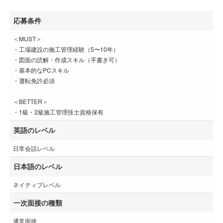
応募条件
＜MUST＞
・工場建設の施工管理経験（5〜10年）
・図面の読解・作成スキル（手書き可）
・基本的なPCスキル
・運転免許必須
＜BETTER＞
・1級・2級施工管理技士資格保有
英語のレベル
日常会話レベル
日本語のレベル
ネイティブレベル
一次面接の種類
通常面接