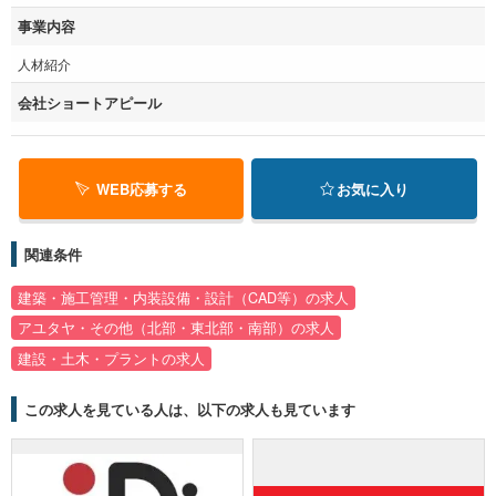
事業内容
人材紹介
会社ショートアピール
WEB応募する
お気に入り
関連条件
建築・施工管理・内装設備・設計（CAD等）の求人
アユタヤ・その他（北部・東北部・南部）の求人
建設・土木・プラントの求人
この求人を見ている人は、以下の求人も見ています