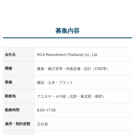
募集内容
会社名
RCX Recruitment (Thailand) Co., Ltd.
職種
建築・施工管理・内装設備・設計（CAD等）
業種
建設・土木・プラント
勤務地
アユタヤ・その他（北部・東北部・南部）
勤務時間
8:00~17:00
雇用・契約形態
正社員