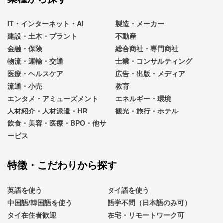
IT・インターネット・AI
製造・メーカー
建設・土木・プラント
不動産
金融・保険
総合商社・専門商社
物流・運輸・交通
士業・コンサルティング
医療・ヘルスケア
広告・出版・メディア
流通・小売
教育
エンタメ・アミューズメント
エネルギー・環境
人材紹介・人材派遣・HR
観光・旅行・ホテル
飲食・美容・医療・BPO・他サ
ービス
特徴・こだわりから探す
英語を使う
タイ語を使う
中国語/韓国語を使う
語学不問（日本語のみ可）
タイ在住者歓迎
在宅・リモートワーク可