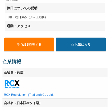
休日についての説明
日曜・祝日休み（月～土勤務）
通勤・アクセス
WEB応募する
お気に入り
企業情報
会社名（英語）
RCX Recruitment (Thailand) Co., Ltd.
会社名（日本語orタイ語）