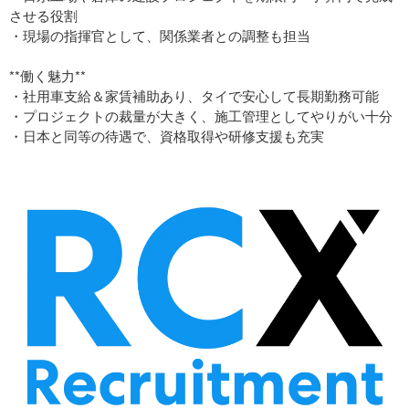
させる役割
・現場の指揮官として、関係業者との調整も担当
**働く魅力**
・社用車支給＆家賃補助あり、タイで安心して長期勤務可能
・プロジェクトの裁量が大きく、施工管理としてやりがい十分
・日本と同等の待遇で、資格取得や研修支援も充実