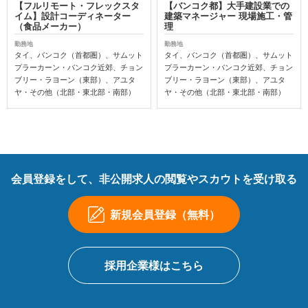
【フルリモート・フレックスタ
【バンコク都】大手建設業での
イム】設計コーディネーター
建築マネージャー 現場施工・管
（食品メーカー）
理
勤務地
勤務地
タイ、バンコク（首都圏）、サムット
タイ、バンコク（首都圏）、サムット
プラーカーン・バンコク近郊、チョン
プラーカーン・バンコク近郊、チョン
ブリー・ラヨーン（東部）、アユタ
ブリー・ラヨーン（東部）、アユタ
ヤ・その他（北部・東北部・南部）
ヤ・その他（北部・東北部・南部）
会員登録をして、非公開求人の閲覧やスカウトを受け取る
新規会員登録（無料）
採用企業様はこちら