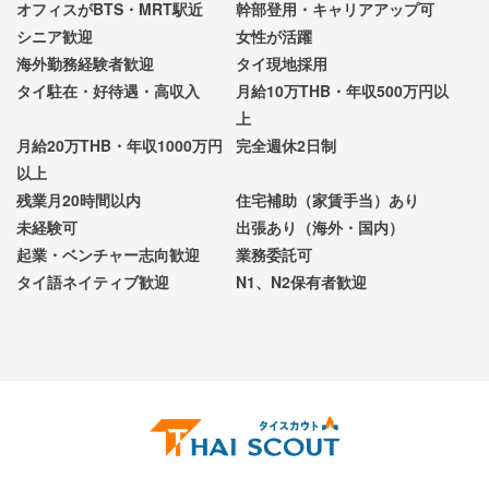
オフィスがBTS・MRT駅近
幹部登用・キャリアアップ可
シニア歓迎
女性が活躍
海外勤務経験者歓迎
タイ現地採用
タイ駐在・好待遇・高収入
月給10万THB・年収500万円以
上
月給20万THB・年収1000万円
完全週休2日制
以上
残業月20時間以内
住宅補助（家賃手当）あり
未経験可
出張あり（海外・国内）
起業・ベンチャー志向歓迎
業務委託可
タイ語ネイティブ歓迎
N1、N2保有者歓迎