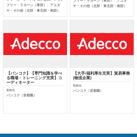
ブリー・ラヨーン（東部）、アユタ
ブリー・ラヨーン（東部）、アユタ
ヤ・その他（北部・東北部・南部）
ヤ・その他（北部・東北部・南部）
【バンコク】【専門知識を学べ
【大手/福利厚生充実】貿易事務
る職場・トレーニング充実】コ
(物流企業)
ーディネーター
勤務地
バンコク（首都圏）
勤務地
バンコク（首都圏）