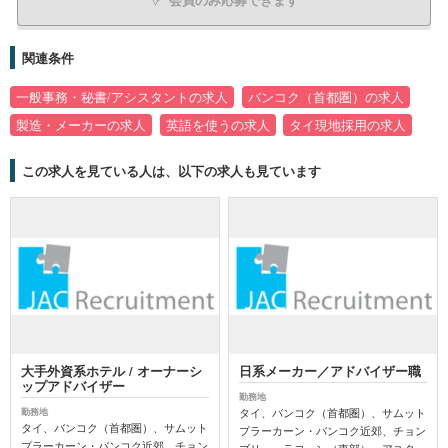
関連条件
一般事務・秘書/アシスタントの求人
バンコク（首都圏）の求人
製造・メーカーの求人
英語を使うの求人
タイ現地採用の求人
この求人を見ている人は、以下の求人も見ています
大手外資系ホテル / オーナーシ
日系メーカー／アドバイザー職
ップアドバイザー
勤務地
タイ、バンコク（首都圏）、サムット
勤務地
タイ、バンコク（首都圏）、サムット
プラーカーン・バンコク近郊、チョン
プラーカーン・バンコク近郊、チョン