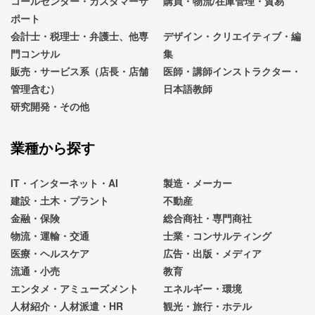
コールセンター・カスタマーサ
購買・物流/在庫管理・貿易
ポート
会計士・税理士・弁護士、他専
デザイン・クリエイティブ・編
門コンサル
集
販売・サービス系（店長・店舗
医師・講師インストラクター・
管理含む）
日本語教師
研究開発・その他
業種から探す
IT・インターネット・AI
製造・メーカー
建設・土木・プラント
不動産
金融・保険
総合商社・専門商社
物流・運輸・交通
士業・コンサルティング
医療・ヘルスケア
広告・出版・メディア
流通・小売
教育
エンタメ・アミューズメント
エネルギー・環境
人材紹介・人材派遣・HR
観光・旅行・ホテル