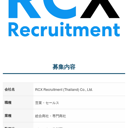
募集内容
会社名
RCX Recruitment (Thailand) Co., Ltd.
職種
営業・セールス
業種
総合商社・専門商社