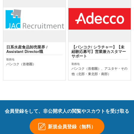
日系水産食品卸売業界 /
【バンコク/ シラチャー】【未
Assistant Director職
経験応募可】営業兼カスタマー
サポート
勤務地
バンコク（首都圏）
勤務地
バンコク（首都圏）、アユタヤ・その
他（北部・東北部・南部）
会員登録をして、非公開求人の閲覧やスカウトを受け取る
新規会員登録（無料）