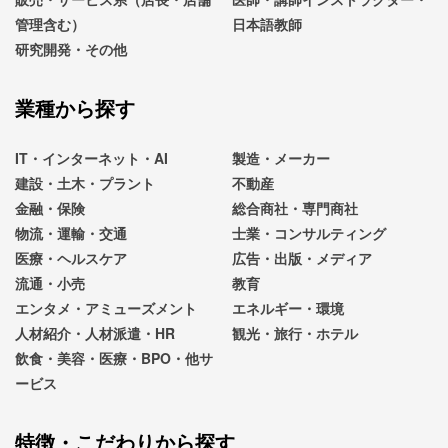
管理含む）
日本語教師
研究開発・その他
業種から探す
IT・インターネット・AI
製造・メーカー
建設・土木・プラント
不動産
金融・保険
総合商社・専門商社
物流・運輸・交通
士業・コンサルティング
医療・ヘルスケア
広告・出版・メディア
流通・小売
教育
エンタメ・アミューズメント
エネルギー・環境
人材紹介・人材派遣・HR
観光・旅行・ホテル
飲食・美容・医療・BPO・他サ
ービス
特徴・こだわりから探す