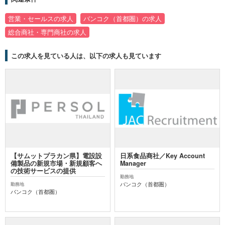
営業・セールスの求人
バンコク（首都圏）の求人
総合商社・専門商社の求人
この求人を見ている人は、以下の求人も見ています
【サムットプラカン県】電設設
日系食品商社／Key Account
備製品の新規市場・新規顧客へ
Manager
の技術サービスの提供
勤務地
バンコク（首都圏）
勤務地
バンコク（首都圏）