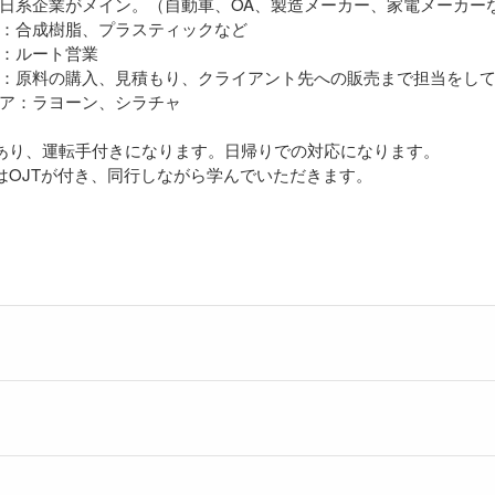
日系企業がメイン。（自動車、OA、製造メーカー、家電メーカー
：合成樹脂、プラスティックなど
：ルート営業
：原料の購入、見積もり、クライアント先への販売まで担当をし
ア：ラヨーン、シラチャ
あり、運転手付きになります。日帰りでの対応になります。
はOJTが付き、同行しながら学んでいただきます。