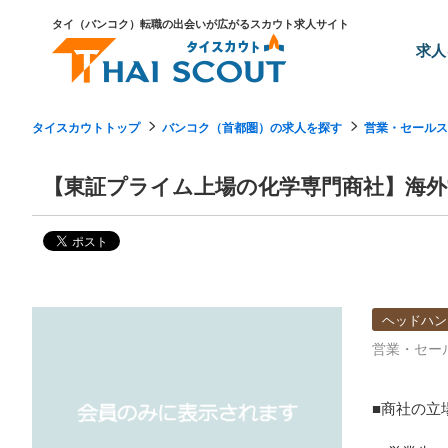
タイ（バンコク）転職の出会いが広がるスカウト求人サイト
求人
タイスカウトトップ
バンコク（首都圏）の求人を探す
営業・セールス
【東証プライム上場の化学専門商社】海外
ヘッドハン
営業・セー
■商社の立