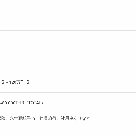
 ~ 120万THB
80,000THB（TOTAL）
保険、永年勤続手当、社員旅行、社用車ありなど