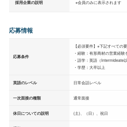
採用企業の説明
※会員のみに表示されます
応募情報
【必須要件】※下記すべての
・経験：有形商材の営業経験
応募条件
・語学：英語（Intermideat
・学歴：大卒以上
英語のレベル
日常会話レベル
一次面接の種類
通常面接
休日についての説明
(土)、（日）、祝日