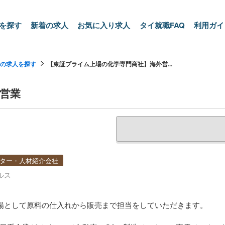
を探す
新着の求人
お気に入り求人
タイ就職FAQ
利用ガイ
の求人を探す
【東証プライム上場の化学専門商社】海外営...
営業
ター・人材紹介会社
ルス
場として原料の仕入れから販売まで担当をしていただきます。