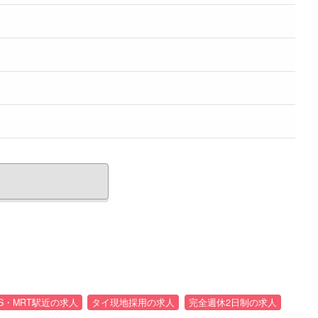
S・MRT駅近の求人
タイ現地採用の求人
完全週休2日制の求人