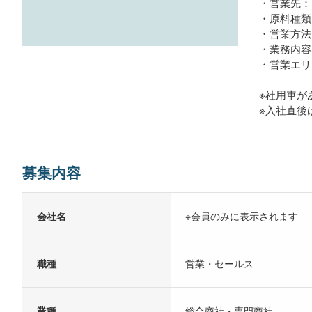
・営業先：
・原料種類
・営業方法
・業務内容
・営業エリ
※社用車が
※入社直後
募集内容
会社名
※会員のみに表示されます
職種
営業・セールス
業種
総合商社・専門商社