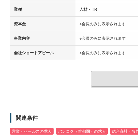
業種
人材・HR
資本金
※会員のみに表示されます
事業内容
※会員のみに表示されます
会社ショートアピール
※会員のみに表示されます
関連条件
営業・セールスの求人
バンコク（首都圏）の求人
総合商社・専