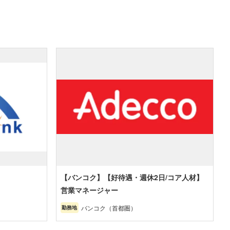
【バンコク】【好待遇・週休2日/コア人材】
営業マネージャー
バンコク（首都圏）
勤務地