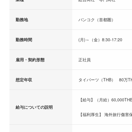
勤務地
バンコク（首都圏）
勤務時間
(月)～（金）8:30-17:20
雇用・契約形態
正社員
想定年収
タイバーツ（THB） 80万THB
【給与】（月給）60,000THB-
給与についての説明
【福利厚生】 海外旅行傷害