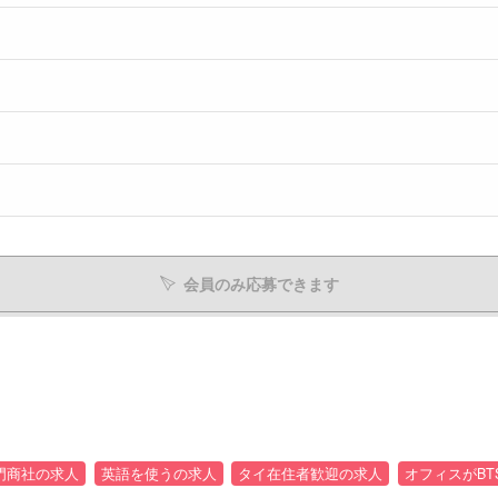
会員のみ応募できます
門商社の求人
英語を使うの求人
タイ在住者歓迎の求人
オフィスがBT