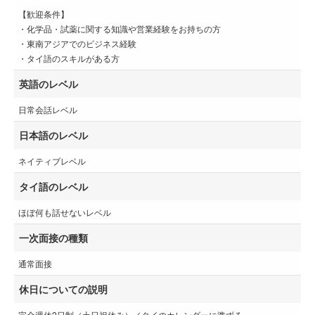
【歓迎条件】
・化学品・試薬に関する知識や営業経験をお持ちの方
・東南アジアでのビジネス経験
・タイ語のスキルがある方
英語のレベル
日常会話レベル
日本語のレベル
ネイティブレベル
タイ語のレベル
ほぼ何も話せないレベル
一次面接の種類
通常面接
休日についての説明
完全週休2日制（土日祝休み）／タイのカレンダーに準ずる