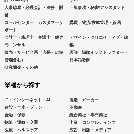
人事総務・経理会計・法務・財
一般事務・秘書/アシスタント
務
コールセンター・カスタマーサ
購買・物流/在庫管理・貿易
ポート
会計士・税理士・弁護士、他専
デザイン・クリエイティブ・編
門コンサル
集
販売・サービス系（店長・店舗
医師・講師インストラクター・
管理含む）
日本語教師
研究開発・その他
業種から探す
IT・インターネット・AI
製造・メーカー
建設・土木・プラント
不動産
金融・保険
総合商社・専門商社
物流・運輸・交通
士業・コンサルティング
医療・ヘルスケア
広告・出版・メディア