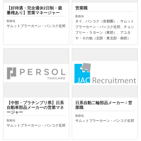
【好待遇・完全週休2日制・裁
営業職
量権あり】営業マネージャー
勤務地
タイ、バンコク（首都圏）、サムット
勤務地
サムットプラーカーン・バンコク近郊
プラーカーン・バンコク近郊、チョン
ブリー・ラヨーン（東部）、アユタ
ヤ・その他（北部・東北部・南部）
【中部・プラチンブリ県】日系
日系自動二輪部品メーカー / 営
自動車部品メーカーの営業マネ
業職
ージャー
勤務地
サムットプラーカーン・バンコク近郊
勤務地
サムットプラーカーン・バンコク近郊