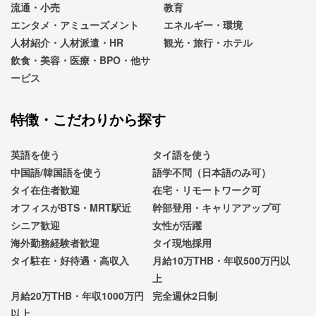
流通・小売
教育
エンタメ・アミューズメント
エネルギー・環境
人材紹介・人材派遣・HR
観光・旅行・ホテル
飲食・美容・医療・BPO・他サ
ービス
特徴・こだわりから探す
英語を使う
タイ語を使う
中国語/韓国語を使う
語学不問（日本語のみ可）
タイ在住者歓迎
在宅・リモートワーク可
オフィスがBTS・MRT駅近
幹部登用・キャリアアップ可
シニア歓迎
女性が活躍
海外勤務経験者歓迎
タイ現地採用
タイ駐在・好待遇・高収入
月給10万THB・年収500万円以
上
月給20万THB・年収1000万円
完全週休2日制
以上