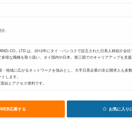
紹介、
 (THAILAND) CO., LTD.は、2012年にタイ・バンコクで設立された日
ど多様な職種を取り扱い、タイ国内や日本、第三国でのキャリアアップを支援
4か国・地域に広がるネットワークを強みとし、大手日系企業の非公開求人も多
ートします。
nsi駅直結とアクセス便利です。
WEB応募する
お気に入り