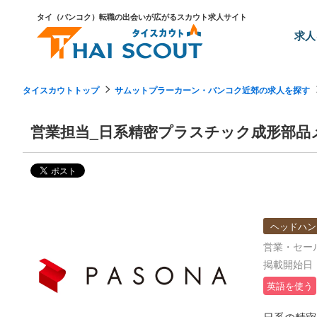
タイ（バンコク）転職の出会いが広がるスカウト求人サイト
求人
タイスカウトトップ
サムットプラーカーン・バンコク近郊の求人を探す
営業担当_日系精密プラスチック成形部品
ヘッドハン
営業・セー
掲載開始日：2
英語を使う
日系の精密