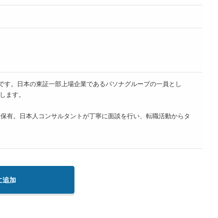
系人材紹介会社です。日本の東証一部上場企業であるパソナグループの一員とし
します。
数保有。日本人コンサルタントが丁寧に面談を行い、転職活動からタ
に追加