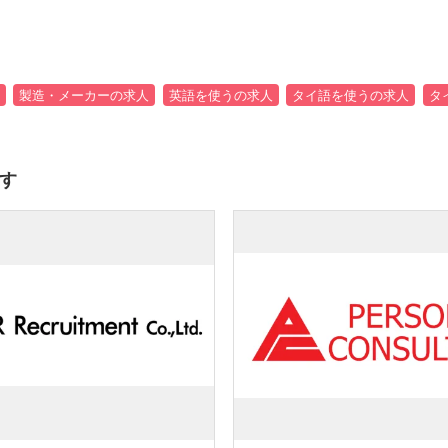
製造・メーカーの求人
英語を使うの求人
タイ語を使うの求人
タ
す