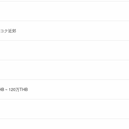
コク近郊
 ~ 120万THB