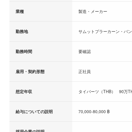
業種
製造・メーカー
勤務地
サムットプラーカーン・バン
勤務時間
要確認
雇用・契約形態
正社員
想定年収
タイバーツ（THB） 90万THB
給与についての説明
70,000-80,000 ฿
採用企業の説明