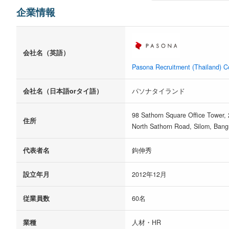
企業情報
会社名（英語）
Pasona Recruitment (Thailand) Co
会社名（日本語orタイ語）
パソナタイランド
98 Sathorn Square Office Tower,
住所
North Sathorn Road, Silom, Ban
代表者名
鉤伸秀
設立年月
2012年12月
従業員数
60名
業種
人材・HR