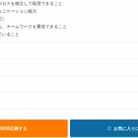
ロセスを独立して処理できること
ュニケーション能力
可）
ち、チームワークを重視できること
ていること
WEB応募する
お気に入り