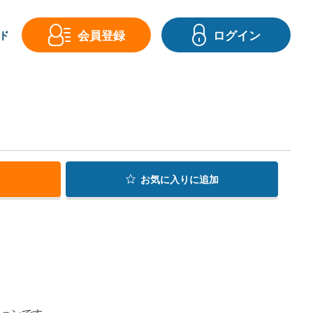
会員登録
ログイン
ド
お気に入り
に追加
ションです。