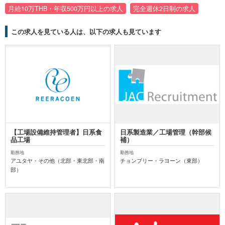
月給10万THB・年収500万円以上の求人
完全週休2日制の求人
この求人を見ている人は、以下の求人も見ています
【工場設備維持管理者】日系食
日系製造業／工場管理（幹部候
品工場
補）
勤務地
勤務地
アユタヤ・その他（北部・東北部・南
チョンブリー・ラヨーン（東部）
部）