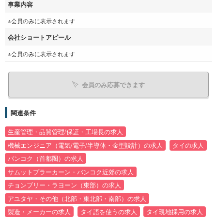
事業内容
※会員のみに表示されます
会社ショートアピール
※会員のみに表示されます
会員のみ応募できます
関連条件
生産管理・品質管理/保証・工場長の求人
機械エンジニア（電気/電子/半導体・金型設計）の求人
タイの求人
バンコク（首都圏）の求人
サムットプラーカーン・バンコク近郊の求人
チョンブリー・ラヨーン（東部）の求人
アユタヤ・その他（北部・東北部・南部）の求人
製造・メーカーの求人
タイ語を使うの求人
タイ現地採用の求人