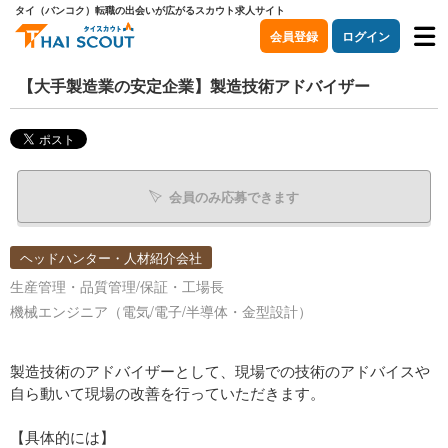
タイ（バンコク）転職の出会いが広がるスカウト求人サイト
会員登録
ログイン
【大手製造業の安定企業】製造技術アドバイザー
会員のみ応募できます
ヘッドハンター・人材紹介会社
生産管理・品質管理/保証・工場長
機械エンジニア（電気/電子/半導体・金型設計）
製造技術のアドバイザーとして、現場での技術のアドバイスや
自ら動いて現場の改善を行っていただきます。
【具体的には】