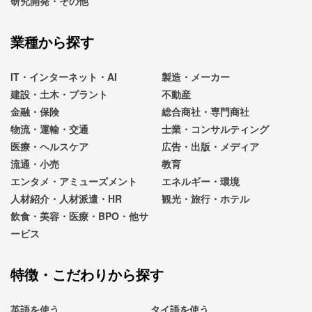
研究開発・その他
業種から探す
IT・インターネット・AI
製造・メーカー
建設・土木・プラント
不動産
金融・保険
総合商社・専門商社
物流・運輸・交通
士業・コンサルティング
医療・ヘルスケア
広告・出版・メディア
流通・小売
教育
エンタメ・アミューズメント
エネルギー・環境
人材紹介・人材派遣・HR
観光・旅行・ホテル
飲食・美容・医療・BPO・他サ
ービス
特徴・こだわりから探す
英語を使う
タイ語を使う