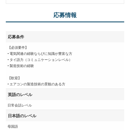
応募情報
応募条件
【必須要件】
• 電気関連の経験ならびに知識が豊富な方
• タイ語力（コミュニケーションレベル）
• 製造技術の経験
【歓迎】
• エアコンの製造技術の景観のある方
英語のレベル
日常会話レベル
日本語のレベル
母国語