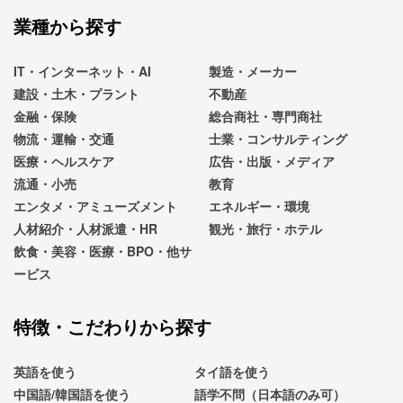
業種から探す
IT・インターネット・AI
製造・メーカー
建設・土木・プラント
不動産
金融・保険
総合商社・専門商社
物流・運輸・交通
士業・コンサルティング
医療・ヘルスケア
広告・出版・メディア
流通・小売
教育
エンタメ・アミューズメント
エネルギー・環境
人材紹介・人材派遣・HR
観光・旅行・ホテル
飲食・美容・医療・BPO・他サ
ービス
特徴・こだわりから探す
英語を使う
タイ語を使う
中国語/韓国語を使う
語学不問（日本語のみ可）