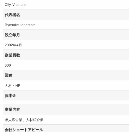
City, Vietnam.
代表者名
Ryosuke kanemoto
設立年月
2002年4月
従業員数
600
業種
人材・HR
資本金
事業内容
求人広告業、人材紹介業
会社ショートアピール