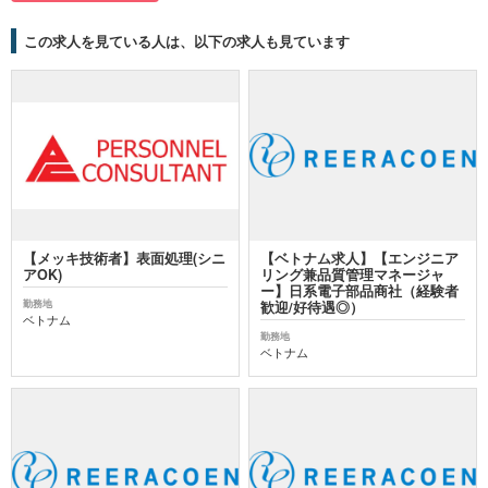
この求人を見ている人は、以下の求人も見ています
【メッキ技術者】表面処理(シニ
【ベトナム求人】【エンジニア
アOK)
リング兼品質管理マネージャ
ー】日系電子部品商社（経験者
勤務地
歓迎/好待遇◎）
ベトナム
勤務地
ベトナム