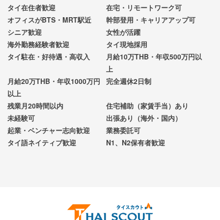
タイ在住者歓迎
在宅・リモートワーク可
オフィスがBTS・MRT駅近
幹部登用・キャリアアップ可
シニア歓迎
女性が活躍
海外勤務経験者歓迎
タイ現地採用
タイ駐在・好待遇・高収入
月給10万THB・年収500万円以
上
月給20万THB・年収1000万円
完全週休2日制
以上
残業月20時間以内
住宅補助（家賃手当）あり
未経験可
出張あり（海外・国内）
起業・ベンチャー志向歓迎
業務委託可
タイ語ネイティブ歓迎
N1、N2保有者歓迎