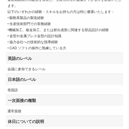
ます。
以下のいずれかの経験・スキルをお持ちの方は特に優遇いたします：
• 駆動系製品の製造経験
• 生産技術部門での実務経験
•機械加工、板金加工、または射出成形に関連する部品設計の経験
• 金型や金属プレス金型の設計知識
• 協力会社への技術的な指導経験
• CAD ソフトの操作に熟練している方
英語のレベル
会議に参加できるレベル
日本語のレベル
母国語
一次面接の種類
通常面接
休日についての説明