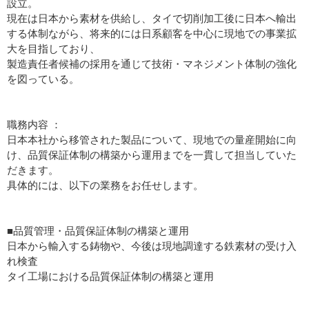
設立。
現在は日本から素材を供給し、タイで切削加工後に日本へ輸出
する体制ながら、将来的には日系顧客を中心に現地での事業拡
大を目指しており、
製造責任者候補の採用を通じて技術・マネジメント体制の強化
を図っている。
職務内容 ：
日本本社から移管された製品について、現地での量産開始に向
け、品質保証体制の構築から運用までを一貫して担当していた
だきます。
具体的には、以下の業務をお任せします。
■品質管理・品質保証体制の構築と運用
日本から輸入する鋳物や、今後は現地調達する鉄素材の受け入
れ検査
タイ工場における品質保証体制の構築と運用