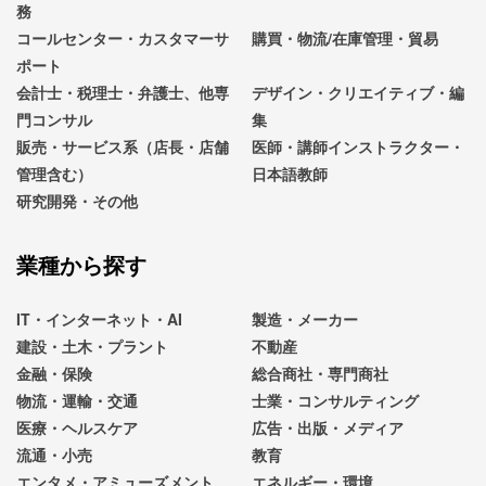
務
コールセンター・カスタマーサ
購買・物流/在庫管理・貿易
ポート
会計士・税理士・弁護士、他専
デザイン・クリエイティブ・編
門コンサル
集
販売・サービス系（店長・店舗
医師・講師インストラクター・
管理含む）
日本語教師
研究開発・その他
業種から探す
IT・インターネット・AI
製造・メーカー
建設・土木・プラント
不動産
金融・保険
総合商社・専門商社
物流・運輸・交通
士業・コンサルティング
医療・ヘルスケア
広告・出版・メディア
流通・小売
教育
エンタメ・アミューズメント
エネルギー・環境