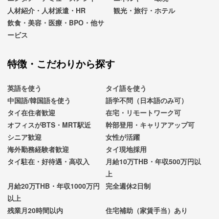
人材紹介・人材派遣・HR
観光・旅行・ホテル
飲食・美容・医療・BPO・他サ
ービス
特徴・こだわりから探す
英語を使う
タイ語を使う
中国語/韓国語を使う
語学不問（日本語のみ可）
タイ在住者歓迎
在宅・リモートワーク可
オフィスがBTS・MRT駅近
幹部登用・キャリアアップ可
シニア歓迎
女性が活躍
海外勤務経験者歓迎
タイ現地採用
タイ駐在・好待遇・高収入
月給10万THB・年収500万円以
上
月給20万THB・年収1000万円
完全週休2日制
以上
残業月20時間以内
住宅補助（家賃手当）あり