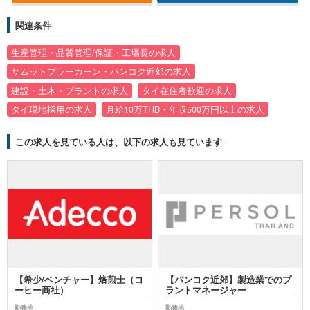
関連条件
生産管理・品質管理/保証・工場長の求人
サムットプラーカーン・バンコク近郊の求人
建設・土木・プラントの求人
タイ在住者歓迎の求人
タイ現地採用の求人
月給10万THB・年収500万円以上の求人
この求人を見ている人は、以下の求人も見ています
【希少/ベンチャー】焙煎士（コ
【バンコク近郊】製造業でのプ
ーヒー商社）
ラントマネージャー
勤務地
勤務地