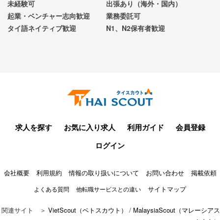
未経験可
出張あり（海外・国内）
起業・ベンチャー志向歓迎
業務委託可
タイ語ネイティブ歓迎
N1、N2保有者歓迎
求人を探す
お気に入り求人
利用ガイド
会員登録
ログイン
会社概要
利用規約
情報の取り扱いについて
お問い合わせ
掲載依頼
サイトマップ
よくある質問
他転職サービスとの違い
関連サイト ＞
VietScout（ベトスカウト）
/
MalaysiaScout（マレーシアス