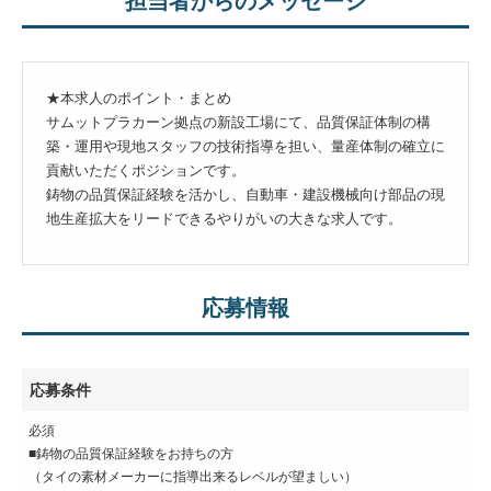
★本求人のポイント・まとめ
サムットプラカーン拠点の新設工場にて、品質保証体制の構
築・運用や現地スタッフの技術指導を担い、量産体制の確立に
貢献いただくポジションです。
鋳物の品質保証経験を活かし、自動車・建設機械向け部品の現
地生産拡大をリードできるやりがいの大きな求人です。
応募情報
応募条件
必須
■鋳物の品質保証経験をお持ちの方
（タイの素材メーカーに指導出来るレベルが望ましい）