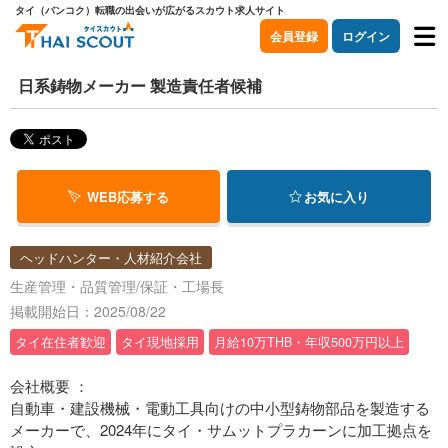
タイ（バンコク）転職の出会いが広がるスカウト求人サイト
会員登録
ログイン
日系鋳物メーカー 製造責任者候補
WEB応募する
お気に入り
ヘッドハンター・人材紹介会社
生産管理・品質管理/保証・工場長
掲載開始日：2025/08/22
タイ在住者歓迎
タイ現地採用
月給10万THB・年収500万円以上
会社概要 ：
自動車・建設機械・電動工具向けの中小型鋳物部品を製造する
メーカーで、2024年にタイ・サムットプラカーンに加工拠点を