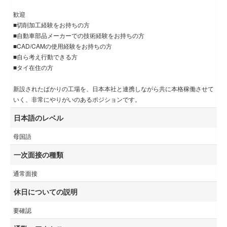
歓迎
■切削加工経験をお持ちの方
■自動車部品メーカーでの技術経験をお持ちの方
■CAD/CAMの使用経験をお持ちの方
■自ら考え行動できる方
■タイ在住の方
新設されたばかりの工場を、日本本社と連携しながら共に本格稼働させて
いく、非常にやりがいのあるポジションです。
日本語のレベル
母国語
一次面接の種類
通常面接
休日についての説明
要確認