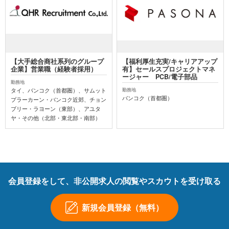
【大手総合商社系列のグループ
【福利厚生充実/キャリアアップ
企業】営業職（経験者採用）
有】セールスプロジェクトマネ
ージャー PCB/電子部品
勤務地
タイ、バンコク（首都圏）、サムット
勤務地
バンコク（首都圏）
プラーカーン・バンコク近郊、チョン
ブリー・ラヨーン（東部）、アユタ
ヤ・その他（北部・東北部・南部）
会員登録をして、非公開求人の閲覧やスカウトを受け取る
新規会員登録（無料）