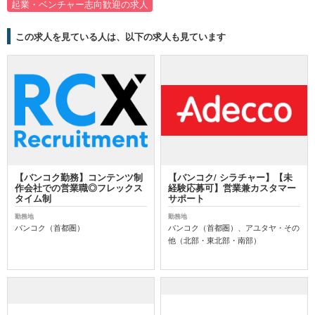
起業・ベンチャー志向歓迎の求人
この求人を見ている人は、以下の求人も見ています
【バンコク勤務】コンテンツ制
【バンコク/ シラチャー】【未
作会社での営業職◎フレックス
経験応募可】営業兼カスタマー
タイム制
サポート
勤務地
勤務地
バンコク（首都圏）
バンコク（首都圏）、アユタヤ・その
他（北部・東北部・南部）