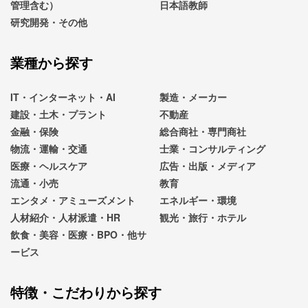
管理含む）
日本語教師
研究開発・その他
業種から探す
IT・インターネット・AI
製造・メーカー
建設・土木・プラント
不動産
金融・保険
総合商社・専門商社
物流・運輸・交通
士業・コンサルティング
医療・ヘルスケア
広告・出版・メディア
流通・小売
教育
エンタメ・アミューズメント
エネルギー・環境
人材紹介・人材派遣・HR
観光・旅行・ホテル
飲食・美容・医療・BPO・他サ
ービス
特徴・こだわりから探す