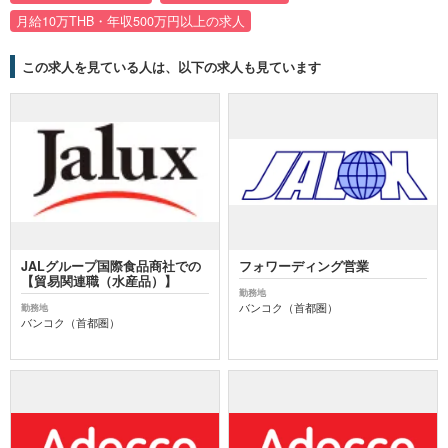
月給10万THB・年収500万円以上の求人
この求人を見ている人は、以下の求人も見ています
JALグループ国際食品商社での
フォワーディング営業
【貿易関連職（水産品）】
勤務地
バンコク（首都圏）
勤務地
バンコク（首都圏）