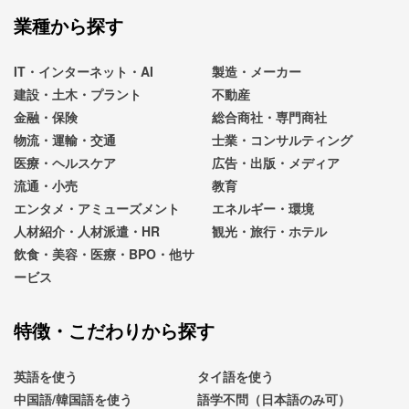
業種から探す
IT・インターネット・AI
製造・メーカー
建設・土木・プラント
不動産
金融・保険
総合商社・専門商社
物流・運輸・交通
士業・コンサルティング
医療・ヘルスケア
広告・出版・メディア
流通・小売
教育
エンタメ・アミューズメント
エネルギー・環境
人材紹介・人材派遣・HR
観光・旅行・ホテル
飲食・美容・医療・BPO・他サ
ービス
特徴・こだわりから探す
英語を使う
タイ語を使う
中国語/韓国語を使う
語学不問（日本語のみ可）