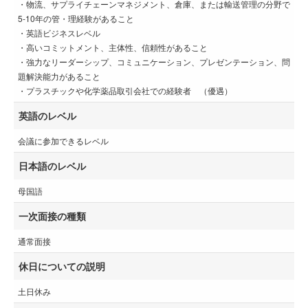
・物流、サプライチェーンマネジメント、倉庫、または輸送管理の分野で
5-10年の管・理経験があること
・英語ビジネスレベル
・高いコミットメント、主体性、信頼性があること
・強力なリーダーシップ、コミュニケーション、プレゼンテーション、問
題解決能力があること
・プラスチックや化学薬品取引会社での経験者 （優遇）
英語のレベル
会議に参加できるレベル
日本語のレベル
母国語
一次面接の種類
通常面接
休日についての説明
土日休み