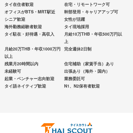
タイ在住者歓迎
在宅・リモートワーク可
オフィスがBTS・MRT駅近
幹部登用・キャリアアップ可
シニア歓迎
女性が活躍
海外勤務経験者歓迎
タイ現地採用
タイ駐在・好待遇・高収入
月給10万THB・年収500万円以
上
月給20万THB・年収1000万円
完全週休2日制
以上
残業月20時間以内
住宅補助（家賃手当）あり
未経験可
出張あり（海外・国内）
起業・ベンチャー志向歓迎
業務委託可
タイ語ネイティブ歓迎
N1、N2保有者歓迎