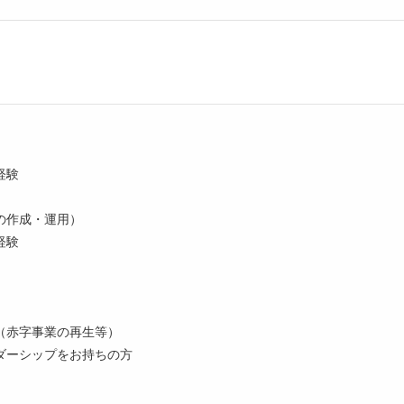
経験
の作成・運用）
経験
（赤字事業の再生等）
ダーシップをお持ちの方