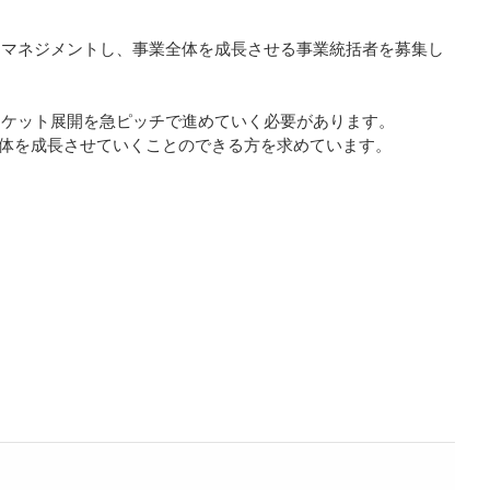
をマネジメントし、事業全体を成長させる事業統括者を募集し
ーケット展開を急ピッチで進めていく必要があります。
全体を成長させていくことのできる方を求めています。