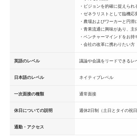
・ビジョンを的確に捉えられ
・ゼネラリストとして臨機応
・農場およびワーカーと円滑
・青果流通に興味があり、主
・ベンチャーマインドをお持
・会社の改革に携わりたい方
英語のレベル
議論や会議をリードできるレ
日本語のレベル
ネイティブレベル
一次面接の種類
通常面接
休日についての説明
週休2日制（土日とタイの祝
通勤・アクセス