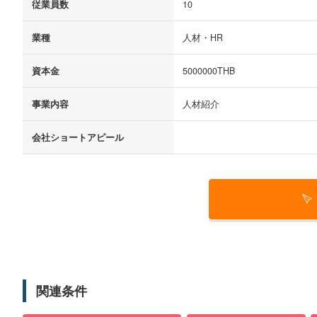
従業員数
10
業種
人材・HR
資本金
5000000THB
事業内容
人材紹介
会社ショートアピール
関連条件