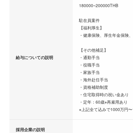
180000~200000THB
駐在員案件
【福利厚生】
・健康保険、厚生年金保険、
【その他補足】
給与についての説明
・通勤手当
・役職手当
・家族手当
・海外赴任手当
・資格補助制度
・住宅取得時の祝い金あり
・定年：60歳※再雇用あり
※上記全て込みで1000万円
採用企業の説明