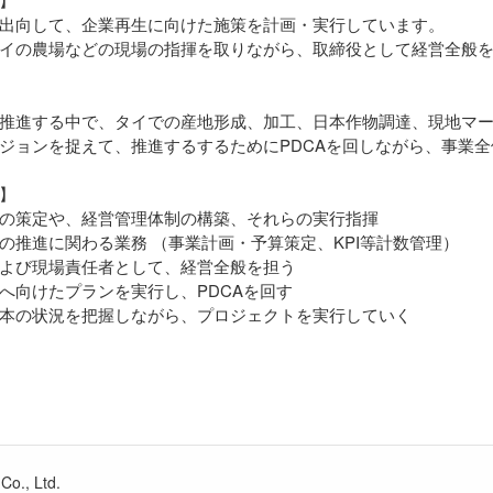
出向して、企業再生に向けた施策を計画・実行しています。
イの農場などの現場の指揮を取りながら、取締役として経営全般
推進する中で、タイでの産地形成、加工、日本作物調達、現地マ
ジョンを捉えて、推進するするためにPDCAを回しながら、事業
】
の策定や、経営管理体制の構築、それらの実行指揮
の推進に関わる業務 （事業計画・予算策定、KPI等計数管理）
よび現場責任者として、経営全般を担う
へ向けたプランを実行し、PDCAを回す
本の状況を把握しながら、プロジェクトを実行していく
Co., Ltd.