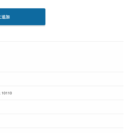
に追加
k 10110