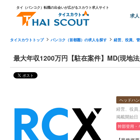
タイ（バンコク）転職の出会いが広がるスカウト求人サイト
求人
タイスカウトトップ
バンコク（首都圏）の求人を探す
経営、役員、管
最大年収1200万円【駐在案件】MD(現地
ヘッドハン
経営、役員、
掲載開始日：2
幹部登用・
【業務概要