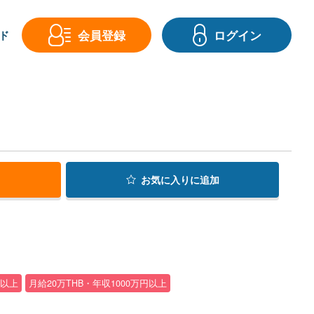
会員登録
ログイン
ド
お気に入り
に追加
円以上
月給20万THB・年収1000万円以上