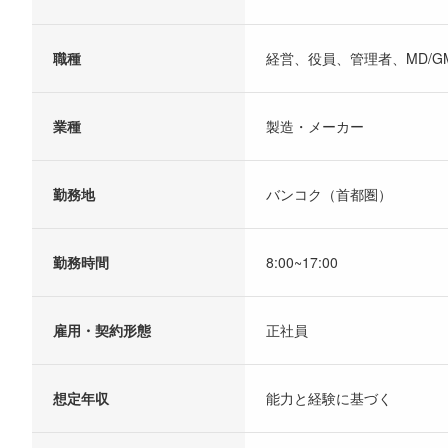
職種
経営、役員、管理者、MD/G
業種
製造・メーカー
勤務地
バンコク（首都圏）
勤務時間
8:00~17:00
雇用・契約形態
正社員
想定年収
能力と経験に基づく