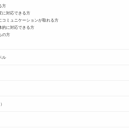
る方
変に対応できる方
にコミュニケーションが取れる方
体的に対応できる方
ちの方
ベル
日）