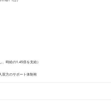
し、時給の1.45倍を支給）
イ人双方のサポート体制有