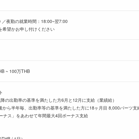
00 ／夜勤の就業時間：18:00~翌7:00
を希望かお申し付けください
 ~ 100万THB
ト
以降の出勤率の基準を満たした方6月と12月に支給（業績給）
から半年毎、出勤率等の基準を満たした方に18ヶ月目 8,000バーツ支給、
ボーナス」をあわせて年間最大4回ボーナス支給
HB / 1日）