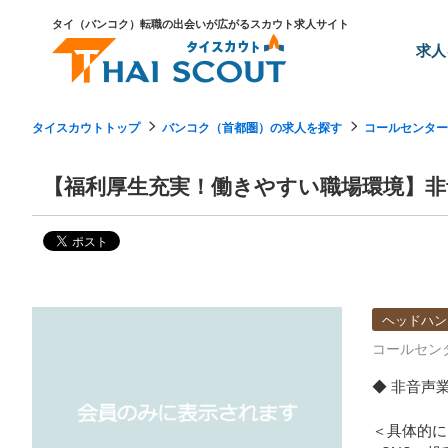
タイ（バンコク）転職の出会いが広がるスカウト求人サイト
求人
タイスカウトトップ
バンコク（首都圏）の求人を探す
コールセンター
【福利厚生充実！働きやすい職場環境】非
ヘッドハン
コールセン
◆ 非音声
＜具体的に