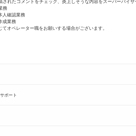
に投稿されたコメントをチェック、炎上しそうな内容をスーパーバイザ
視業務
の本人確認業務
の作成業務
じてオペレーター職をお願いする場合がございます。
サポート