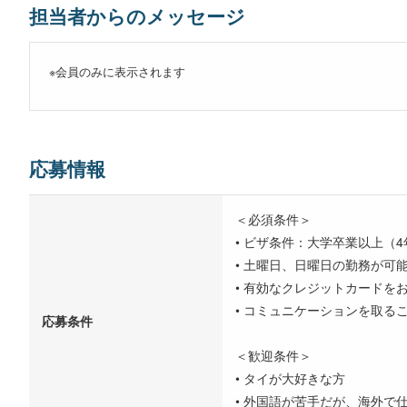
担当者からのメッセージ
※会員のみに表示されます
応募情報
＜必須条件＞
• ビザ条件：大学卒業以上（
• 土曜日、日曜日の勤務が可
• 有効なクレジットカード
• コミュニケーションを取る
応募条件
＜歓迎条件＞
• タイが大好きな方
• 外国語が苦手だが、海外で