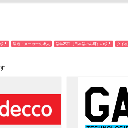
求人
製造・メーカーの求人
語学不問（日本語のみ可）の求人
タイ在
す