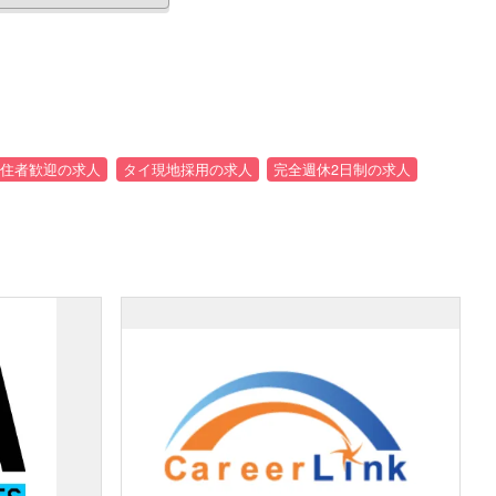
住者歓迎の求人
タイ現地採用の求人
完全週休2日制の求人