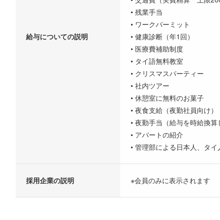
• 残業手当
• ワークパーミット
給与についての説明
• 健康診断（年1回）
• 医療費補助制度
• タイ語無料教室
• クリスマスパーティー
• 社内ツアー
• 休憩室に無料のお菓子
• 夜食支給（夜勤社員向け）
• 夜勤手当（給与を時給換算
• アパートの紹介
• 管理部による日本人、タ
採用企業の説明
※会員のみに表示されます