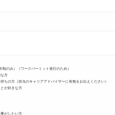
4年制のみ）（ワークパーミット発行のため）
能な方
をお持ちの方（担当のキャリアアドバイザーに有無をお伝えください）
ことが好きな方
仕事がしたい方