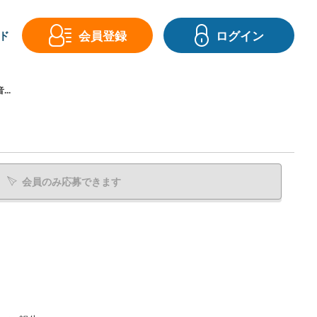
会員登録
ログイン
ド
..
会員のみ応募できます