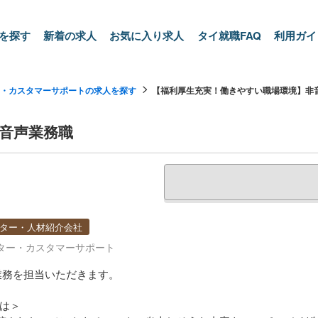
を探す
新着の求人
お気に入り求人
タイ就職FAQ
利用ガイ
・カスタマーサポートの求人を探す
【福利厚生充実！働きやすい職場環境】非音.
音声業務職
ター・人材紹介会社
ター・カスタマーサポート
業務を担当いただきます。
は＞