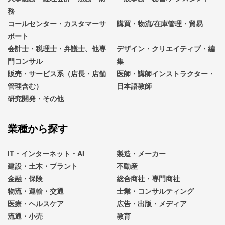
務
コールセンター・カスタマーサ
購買・物流/在庫管理・貿易
ポート
会計士・税理士・弁護士、他専
デザイン・クリエイティブ・編
門コンサル
集
販売・サービス系（店長・店舗
医師・講師インストラクター・
管理含む）
日本語教師
研究開発・その他
業種から探す
IT・インターネット・AI
製造・メーカー
建設・土木・プラント
不動産
金融・保険
総合商社・専門商社
物流・運輸・交通
士業・コンサルティング
医療・ヘルスケア
広告・出版・メディア
流通・小売
教育