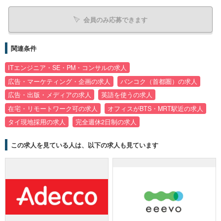
会員のみ応募できます
関連条件
ITエンジニア・SE・PM・コンサルの求人
広告・マーケティング・企画の求人
バンコク（首都圏）の求人
広告・出版・メディアの求人
英語を使うの求人
在宅・リモートワーク可の求人
オフィスがBTS・MRT駅近の求人
タイ現地採用の求人
完全週休2日制の求人
この求人を見ている人は、以下の求人も見ています