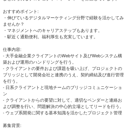
おすすめポイント:
・伸びているデジタルマーケティング分野で経験を活かしてみ
ませんか？
・マネジメントへのキャリアステップもあります。
・駅近く通勤便利。福利厚生も充実しています。
仕事内容:
‐ 大手金融企業クライアントのWebサイト及びWebシステム構
築および運用のハンドリングを行う。
- クライアントの要件および課題を吸い上げ、プロジェクトの
ブリッジとして開発会社と連携のうえ、契約締結及び進行管理
を行う。
- 日系クライアントと現地チームのブリッジコミュニケーショ
ン
- クライアントからの要望に対して、適切なベンダーと連絡お
よび調整を行い、問題解決の中心的立場としてリードを行う。
- ウェブ系開発に関する基本知識を活かしたプロジェクト管理
募集背景: