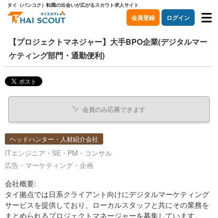
タイ（バンコク）転職の出会いが広がるスカウト求人サイト
会員登録
ログイン
【プロジェクトマネジャー】大手BPO企業(デジタルマー
ケティング部門・通勤便利)
会員のみ応募できます
ヘッドハンター・人材紹介会社
ITエンジニア・SE・PM・コンサル
広告・マーケティング・企画
会社概要:
タイ拠点では日系クライアント向けにデジタルマーケティング
サービスを提供しており、ローカルスタッフと共にその業務を
まとめられるプロジェクトマネージャーを募集しています。