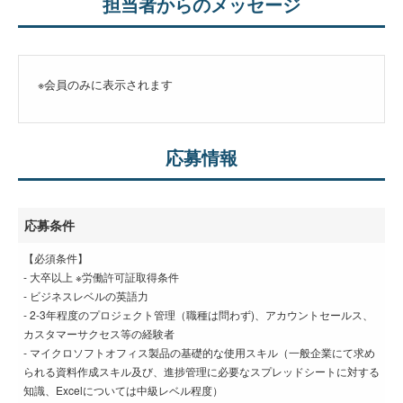
担当者からのメッセージ
※会員のみに表示されます
応募情報
応募条件
【必須条件】
- 大卒以上 ※労働許可証取得条件
- ビジネスレベルの英語力
- 2-3年程度のプロジェクト管理（職種は問わず)、アカウントセールス、
カスタマーサクセス等の経験者
‐ マイクロソフトオフィス製品の基礎的な使用スキル（一般企業にて求め
られる資料作成スキル及び、進捗管理に必要なスプレッドシートに対する
知識、Excelについては中級レベル程度）