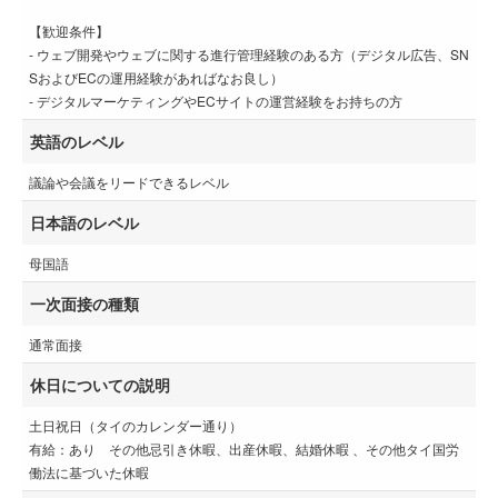
【歓迎条件】
‐ ウェブ開発やウェブに関する進行管理経験のある方（デジタル広告、SN
SおよびECの運用経験があればなお良し）
‐ デジタルマーケティングやECサイトの運営経験をお持ちの方
英語のレベル
議論や会議をリードできるレベル
日本語のレベル
母国語
一次面接の種類
通常面接
休日についての説明
土日祝日（タイのカレンダー通り）
有給：あり その他忌引き休暇、出産休暇、結婚休暇 、その他タイ国労
働法に基づいた休暇