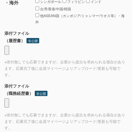
シンガポール
フィリピン
インド
・海外
台湾/香港/中国/韓国
他ASEAN国（カンボジア/ミャンマー/ラオス等）・海
外
添付ファイル
（履歴書）
非公開
※添付無しでも応募できますが、企業から提出を求められる場合があり
ます。応募完了後に会員マイページよりアップロード/更新も可能で
す。
添付ファイル
（職務経歴書）
非公開
※添付無しでも応募できますが、企業から提出を求められる場合があり
ます。応募完了後に会員マイページよりアップロード/更新も可能で
す。