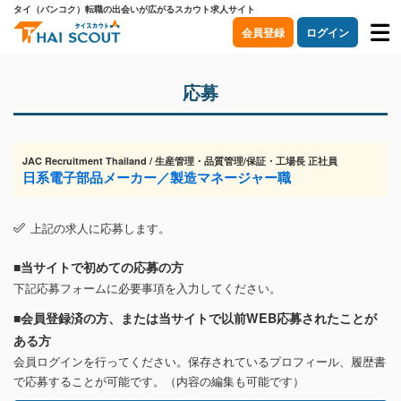
タイ（バンコク）転職の出会いが広がるスカウト求人サイト
会員登録
ログイン
応募
JAC Recruitment Thailand / 生産管理・品質管理/保証・工場長 正社員
日系電子部品メーカー／製造マネージャー職
上記の求人に応募します。
■当サイトで初めての応募の方
下記応募フォームに必要事項を入力してください。
■会員登録済の方、または当サイトで以前WEB応募されたことが
ある方
会員ログインを行ってください。保存されているプロフィール、履歴書
で応募することが可能です。（内容の編集も可能です）