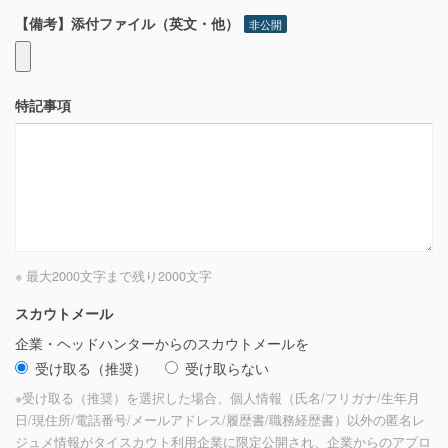
【備考】添付ファイル（英文・他）
非公開
特記事項
※ 最大2000文字まで
残り
2000
文字
スカウトメール
企業・ヘッドハンターからのスカウトメールを
受け取る（推奨）
受け取らない
※受け取る（推奨）を選択した場合、個人情報（氏名/フリガナ/生年月
日/現住所/電話番号/メールアドレス/履歴書/職務経歴書）以外の匿名レ
ジュメ情報がタイスカウト利用企業に限定公開され、企業からのアプロ