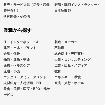
販売・サービス系（店長・店舗
医師・講師インストラクター・
管理含む）
日本語教師
研究開発・その他
業種から探す
IT・インターネット・AI
製造・メーカー
建設・土木・プラント
不動産
金融・保険
総合商社・専門商社
物流・運輸・交通
士業・コンサルティング
医療・ヘルスケア
広告・出版・メディア
流通・小売
教育
エンタメ・アミューズメント
エネルギー・環境
人材紹介・人材派遣・HR
観光・旅行・ホテル
飲食・美容・医療・BPO・他サ
ービス