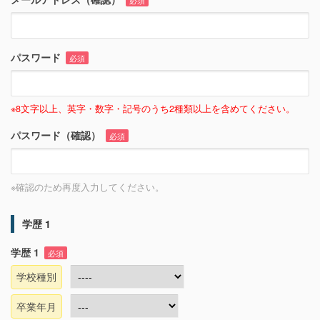
必須
パスワード
必須
※8文字以上、英字・数字・記号のうち2種類以上を含めてください。
パスワード（確認）
必須
※確認のため再度入力してください。
学歴 1
学歴 1
必須
学校種別
卒業年月