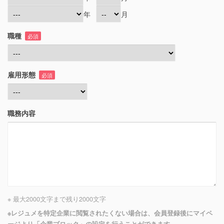
年
月
職種
必須
雇用形態
必須
職務内容
※ 最大2000文字まで
残り
2000
文字
※レジュメを特定企業に閲覧されたくない場合は、会員登録後にマイペ
ージより「企業ブロック」の設定を行うことができます。