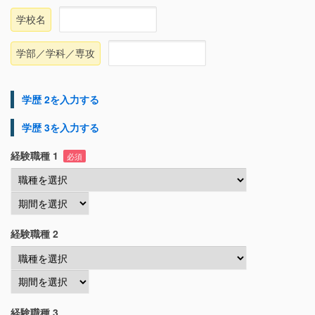
学校名
学部／学科／専攻
学歴 2を入力する
学歴 3を入力する
経験職種 1
必須
経験職種 2
経験職種 3