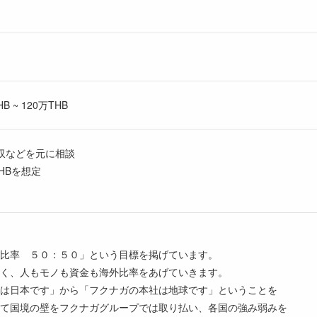
 ~ 120万THB
収などを元に相談
HBを想定
比率 ５０：５０」という目標を掲げています。
く、人もモノも資金も海外比率をあげていきます。
は日本です」から「フクナガの本社は地球です」ということを
て国境の壁をフクナガグループでは取り払い、各国の強み弱みを