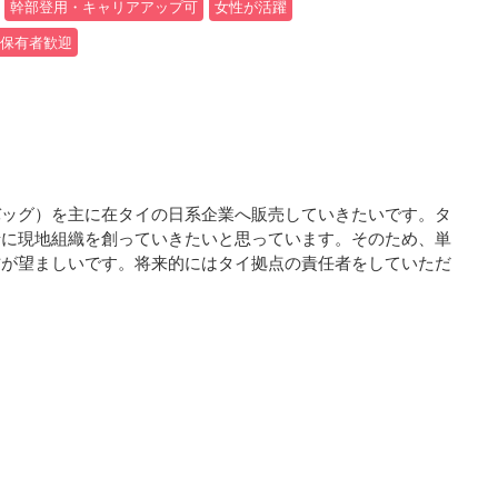
幹部登用・キャリアアップ可
女性が活躍
2保有者歓迎
バッグ）を主に在タイの日系企業へ販売していきたいです。タ
緒に現地組織を創っていきたいと思っています。そのため、単
方が望ましいです。将来的にはタイ拠点の責任者をしていただ