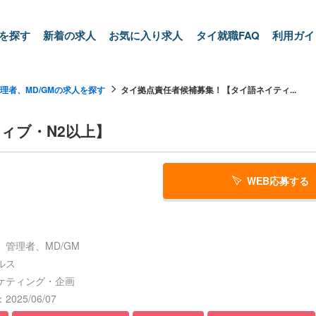
を探す
新着の求人
お気に入り求人
タイ就職FAQ
利用ガイ
理者、MD/GMの求人を探す
タイ拠点責任者候補募集！【タイ語ネイティ...
ィブ・N2以上】
WEB応募する
管理者、MD/GM
ルス
ケティング・企画
025/06/07