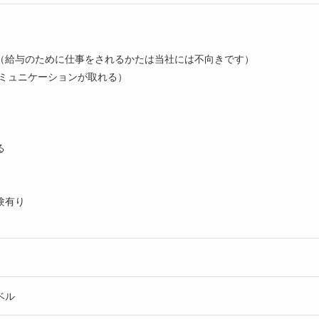
（給与のために仕事をされるかたは当社には不向きです）
コミュニケーションが取れる）
る
験有り
ベル