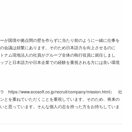
ーが国境や拠点間の壁を作らずに当たり前のように一緒に仕事を
の会議は頻繁にあります。そのため日本語力を向上させるのに
トナム現地法人の社員がグループ全体の執行役員に就任しまし
ップと日本語力や日本企業での経験を重視される方には良い環境
soft.co.jp/recruit/company/mission.html） 社
ンとを重ねていただくことを重視しています。そのため、将来の
いと思っています。そんな個人の志を持った方をお待ちしていま