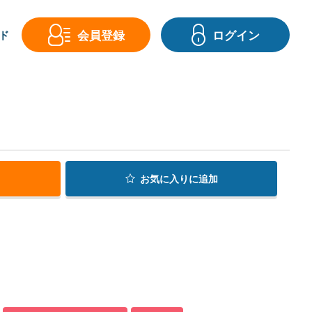
会員登録
ログイン
ド
お気に入り
に追加