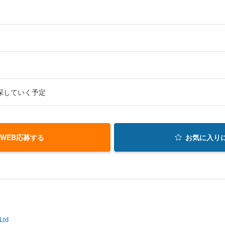
探していく予定
WEB応募する
お気に入り
Ltd