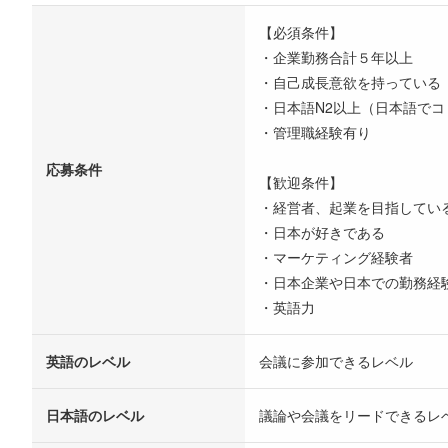
【必須条件】
・企業勤務合計５年以上
・自己成長意欲を持っている
・日本語N2以上（日本語で
・管理職経験有り
応募条件
【歓迎条件】
・経営者、起業を目指してい
・日本が好きである
・マーケティング経験者
・日本企業や日本での勤務経
・英語力
英語のレベル
会議に参加できるレベル
日本語のレベル
議論や会議をリードできるレ