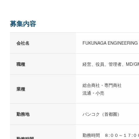
募集内容
会社名
FUKUNAGA ENGINEERING C
職種
経営、役員、管理者、MD/
総合商社・専門商社
業種
流通・小売
勤務地
バンコク（首都圏）
勤務時間 ８:００～１７:００ 
勤務時間