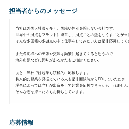
担当者からのメッセージ
当社は外国人社員が多く、国籍や性別を問わない会社です。
世界中の拠点をフラットに運営し、拠点ごとの壁をなくすことが当
そんな多国籍の多拠点の中で仕事をしてみたい方は是非応募してく
また各拠点への出張や交流は頻繁に起きてくると思うので
海外出張などに興味があるかたもご検討ください。
あと、当社では起業も積極的に応援します。
将来的に起業を見据えている人も是非面談時からPRしていただき
場合によっては当社が出資をして起業を応援できるかもしれません
そんな志を持った方もお待ちしています。
応募情報