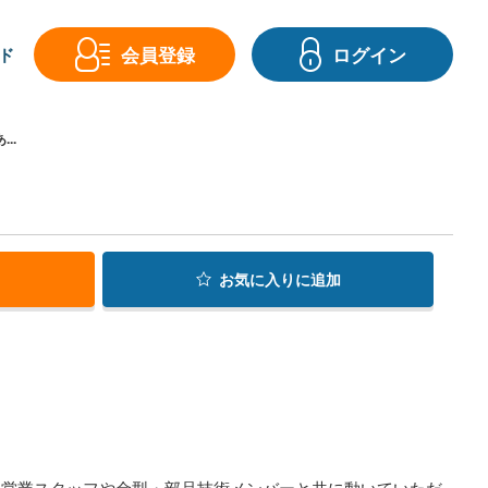
会員登録
ログイン
ド
..
お気に入り
に追加
ル営業スタッフや金型・部品技術メンバーと共に動いていただ