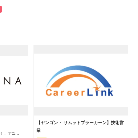
【ヤンゴン・ サムットプラーカーン】技術営
業
部）、アユタ