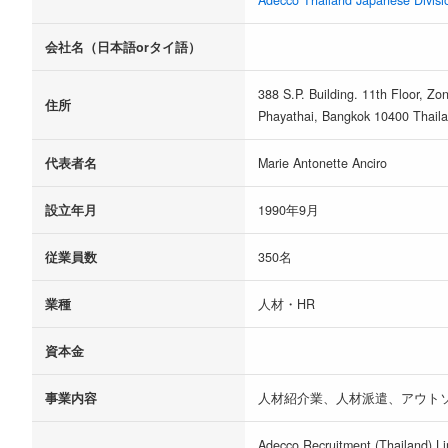
Adecco Thailand Japanese Divisi
会社名（日本語orタイ語）
388 S.P. Building. 11th Floor, Z
住所
Phayathai, Bangkok 10400 Thaila
代表者名
Marie Antonette Anciro
設立年月
1990年9月
従業員数
350名
業種
人材・HR
資本金
事業内容
人材紹介業、人材派遣、アウト
Adecco Recruitment 