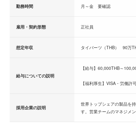
勤務時間
月～金 要確認
雇用・契約形態
正社員
想定年収
タイバーツ（THB） 90万THB
【給与】60,000THB～1
給与についての説明
【福利厚生】VISA・労働
世界トップシェアの製品を持
採用企業の説明
す。営業チームのマネジメン