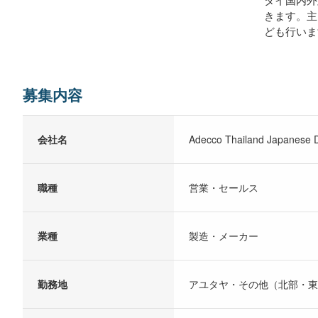
きます。主
ども行いま
募集内容
会社名
Adecco Thailand Japanese D
職種
営業・セールス
業種
製造・メーカー
勤務地
アユタヤ・その他（北部・東