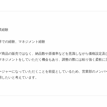
業経験
界での経験、マネジメント経験
グ商品の販売ではなく、納品数や原価率などを意識しながら価格設定及
マネジメントをしていただく機会もあり、調整の際には粘り強く柔軟に
ージャーになっていただくことを前提としているため、営業部のメンバ
用したいと考えています。