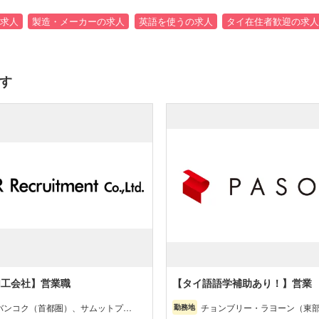
求人
製造・メーカーの求人
英語を使うの求人
タイ在住者歓迎の求人
す
加工会社】営業職
【タイ語語学補助あり！】営業
バンコク（首都圏）、サムットプラ
チョンブリー・ラヨーン（東
勤務地