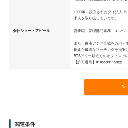
1990年に設立されたタイ法
求人を取り扱っています。
会社ショートアピール
営業職、管理部門事務、エンジ
また、東南アジア全域をカバー
据えた最適なマッチングを提案
BTSアリー駅近くのオフィスで
【許可番号】0105533115322
関連条件