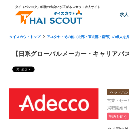
タイ（バンコク）転職の出会いが広がるスカウト求人サイト
求人
タイスカウトトップ
アユタヤ・その他（北部・東北部・南部）の求人を
【日系グローバルメーカー・キャリアパ
ヘッドハン
営業・セー
掲載開始日：2
英語を使う
タイ国内外