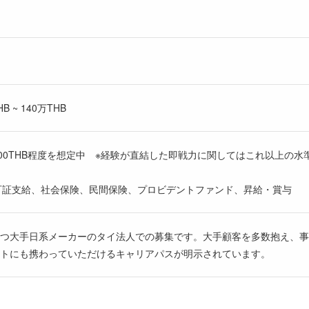
 ~ 140万THB
00,000THB程度を想定中 ※経験が直結した即戦力に関してはこれ以上の
許可証支給、社会保険、民間保険、プロビデントファンド、昇給・賞与
つ大手日系メーカーのタイ法人での募集です。大手顧客を多数抱え、事
トにも携わっていただけるキャリアパスが明示されています。