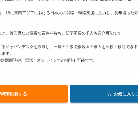
人では、特に東南アジアにおける日本人の就職・転職支援に注力し、長年培った
ニア、管理職など豊富な案件を持ち、語学不要の求人も紹介可能です。
するジャパンデスクを設置し、一度の面談で複数国の求人を比較・検討できる
します。
の対面面談や、電話・オンラインでの相談も可能です。
WEB応募する
お気に入り