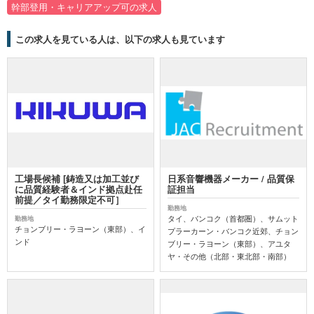
幹部登用・キャリアアップ可の求人
この求人を見ている人は、以下の求人も見ています
工場長候補 [鋳造又は加工並び
日系音響機器メーカー / 品質保
に品質経験者＆インド拠点赴任
証担当
前提／タイ勤務限定不可］
勤務地
タイ、バンコク（首都圏）、サムット
勤務地
チョンブリー・ラヨーン（東部）、イ
プラーカーン・バンコク近郊、チョン
ンド
ブリー・ラヨーン（東部）、アユタ
ヤ・その他（北部・東北部・南部）