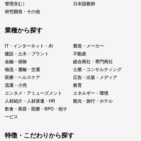
管理含む）
日本語教師
研究開発・その他
業種から探す
IT・インターネット・AI
製造・メーカー
建設・土木・プラント
不動産
金融・保険
総合商社・専門商社
物流・運輸・交通
士業・コンサルティング
医療・ヘルスケア
広告・出版・メディア
流通・小売
教育
エンタメ・アミューズメント
エネルギー・環境
人材紹介・人材派遣・HR
観光・旅行・ホテル
飲食・美容・医療・BPO・他サ
ービス
特徴・こだわりから探す