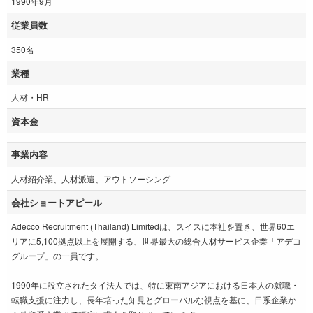
1990年9月
従業員数
350名
業種
人材・HR
資本金
事業内容
人材紹介業、人材派遣、アウトソーシング
会社ショートアピール
Adecco Recruitment (Thailand) Limitedは、スイスに本社を置き、世界60エ
リアに5,100拠点以上を展開する、世界最大の総合人材サービス企業「アデコ
グループ」の一員です。
1990年に設立されたタイ法人では、特に東南アジアにおける日本人の就職・
転職支援に注力し、長年培った知見とグローバルな視点を基に、日系企業か