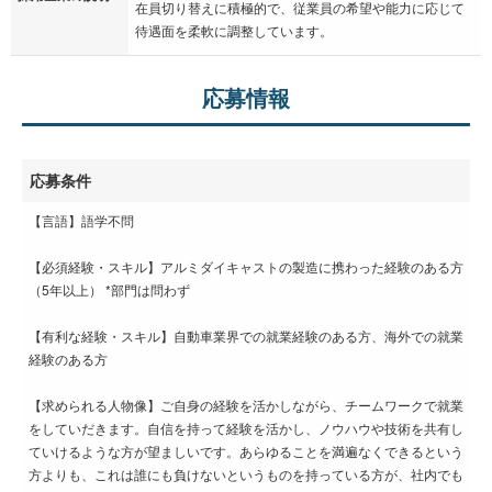
在員切り替えに積極的で、従業員の希望や能力に応じて
待遇面を柔軟に調整しています。
応募情報
応募条件
【言語】語学不問
【必須経験・スキル】アルミダイキャストの製造に携わった経験のある方
（5年以上） *部門は問わず
【有利な経験・スキル】自動車業界での就業経験のある方、海外での就業
経験のある方
【求められる人物像】ご自身の経験を活かしながら、チームワークで就業
をしていだきます。自信を持って経験を活かし、ノウハウや技術を共有し
ていけるような方が望ましいです。あらゆることを満遍なくできるという
方よりも、これは誰にも負けないというものを持っている方が、社内でも