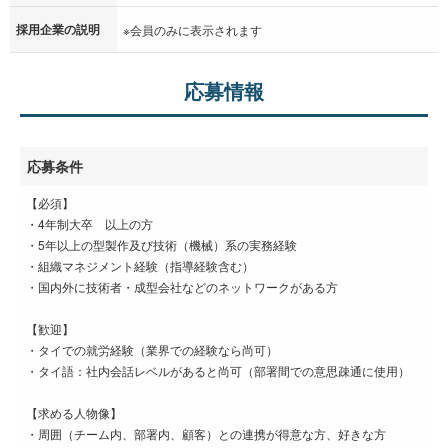
採用企業の説明
※会員のみに表示されます
応募情報
応募条件
【必須】
・4年制大卒 以上の方
・5年以上の型製作及び技術（機械）系の実務経験
・組織マネジメント経験（指導経験含む）
・国内外に技術者・成型会社などのネットワークがある方
【歓迎】
・タイでの就労経験（業界での経験なら尚可）
・タイ語：社内会話レベルがあると尚可（部署間での意思疎通に使用）
【求める人物像】
・周囲（チーム内、部署内、顧客）との連携が得意な方、好きな方