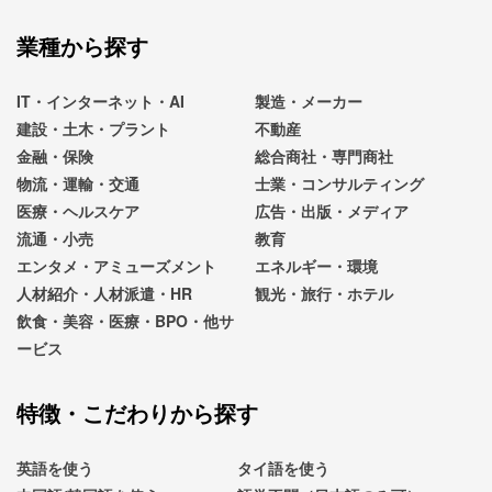
業種から探す
IT・インターネット・AI
製造・メーカー
建設・土木・プラント
不動産
金融・保険
総合商社・専門商社
物流・運輸・交通
士業・コンサルティング
医療・ヘルスケア
広告・出版・メディア
流通・小売
教育
エンタメ・アミューズメント
エネルギー・環境
人材紹介・人材派遣・HR
観光・旅行・ホテル
飲食・美容・医療・BPO・他サ
ービス
特徴・こだわりから探す
英語を使う
タイ語を使う