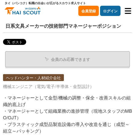
タイ（バンコク）転職の出会いが広がるスカウト求人サイト
会員登録
ログイン
日系文具メーカーの技術部門マネージャーポジション
会員のみ応募できます
ヘッドハンター・人材紹介会社
機械エンジニア（電気/電子/半導体・金型設計）
・マネージャーとして金型/機械の調整・保全・改善スキルの組
織的底上げ
・マネージャーとして組織業務の進捗管理（現地スタッフのMB
O/OJT）
・プラスティック成型品製造設備の導入や改造を通じ（成型～
組立～パッキング）