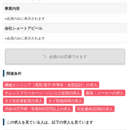
事業内容
※会員のみに表示されます
会社ショートアピール
※会員のみに表示されます
会員のみ応募できます
関連条件
機械エンジニア（電気/電子/半導体・金型設計）の求人
サムットプラーカーン・バンコク近郊の求人
製造・メーカーの求人
タイ在住者歓迎の求人
タイ現地採用の求人
月給10万THB・年収500万円以上の求人
完全週休2日制の求人
この求人を見ている人は、以下の求人も見ています