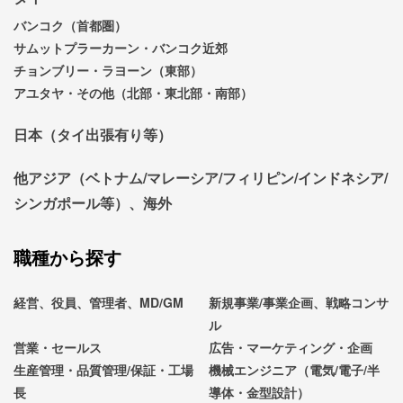
バンコク（首都圏）
サムットプラーカーン・バンコク近郊
チョンブリー・ラヨーン（東部）
アユタヤ・その他（北部・東北部・南部）
日本（タイ出張有り等）
他アジア（ベトナム/マレーシア/フィリピン/インドネシア/
シンガポール等）、海外
職種から探す
経営、役員、管理者、MD/GM
新規事業/事業企画、戦略コンサ
ル
営業・セールス
広告・マーケティング・企画
生産管理・品質管理/保証・工場
機械エンジニア（電気/電子/半
長
導体・金型設計）