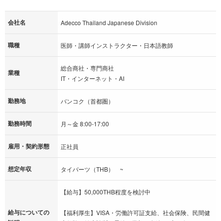
会社名
Adecco Thailand Japanese Division
職種
医師・講師インストラクター・日本語教師
総合商社・専門商社
業種
IT・インターネット・AI
勤務地
バンコク（首都圏）
勤務時間
月～金 8:00-17:00
雇用・契約形態
正社員
想定年収
タイバーツ（THB） ~
【給与】50,000THB程度を検討中
給与についての
【福利厚生】VISA・労働許可証支給、社会保険、民間健