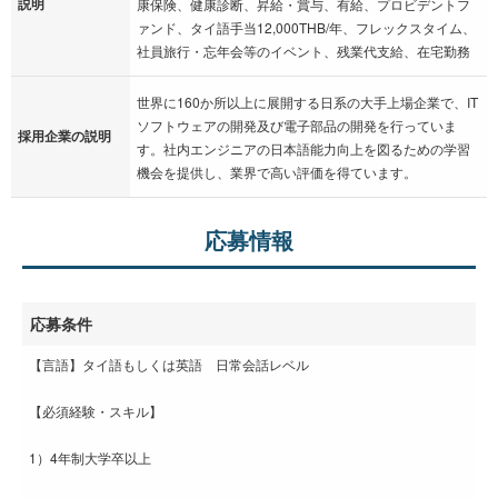
説明
康保険、健康診断、昇給・賞与、有給、プロビデントフ
ァンド、タイ語手当12,000THB/年、フレックスタイム、
社員旅行・忘年会等のイベント、残業代支給、在宅勤務
世界に160か所以上に展開する日系の大手上場企業で、IT
ソフトウェアの開発及び電子部品の開発を行っていま
採用企業の説明
す。社内エンジニアの日本語能力向上を図るための学習
機会を提供し、業界で高い評価を得ています。
応募情報
応募条件
【言語】タイ語もしくは英語 日常会話レベル
【必須経験・スキル】
1）4年制大学卒以上