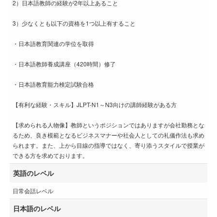
2）日本語教師の経験が2年以上あること
3）少なくとも以下の資格を1つ以上有すること
・日本語教育関連の学位を取得
・日本語教師養成講座（420時間）修了
・日本語教育能力検定試験合格
【有利な経験・スキル】JLPT-N1～N3向けの講師経験がある方
【求められる人物像】教師というポジションではありますが会社勤務とな
るため、良き模範となるビジネスマナーや社会人としての礼儀作法も求め
られます。また、上から目線の指導ではなく、寄り添うスタイルで授業が
できる方を求めております。
英語のレベル
日常会話レベル
日本語のレベル