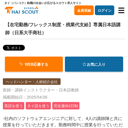
タイ（バンコク）転職の出会いが広がるスカウト求人サイト
会員登録
ログイン
【在宅勤務/フレックス制度・残業代支給】専属日本語講
師（日系大手商社）
WEB応募する
お気に入り
ヘッドハンター・人材紹介会社
医師・講師インストラクター・日本語教師
掲載開始日：2025/04/26
英語を使う
タイ語を使う
完全週休2日制
-社内のソフトウェアエンジニアに対して、4人の講師陣と共に
授業を行っていただきます。勤務時間中に授業を行っていただ