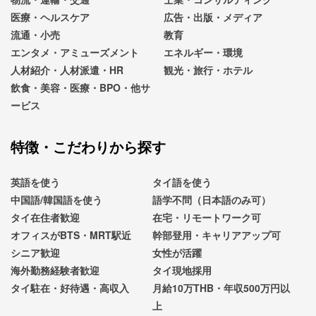
医療・ヘルスケア
広告・出版・メディア
流通・小売
教育
エンタメ・アミューズメント
エネルギー・環境
人材紹介・人材派遣・HR
観光・旅行・ホテル
飲食・美容・医療・BPO・他サ
ービス
特徴・こだわりから探す
英語を使う
タイ語を使う
中国語/韓国語を使う
語学不問（日本語のみ可）
タイ在住者歓迎
在宅・リモートワーク可
オフィスがBTS・MRT駅近
幹部登用・キャリアアップ可
シニア歓迎
女性が活躍
海外勤務経験者歓迎
タイ現地採用
タイ駐在・好待遇・高収入
月給10万THB・年収500万円以
上