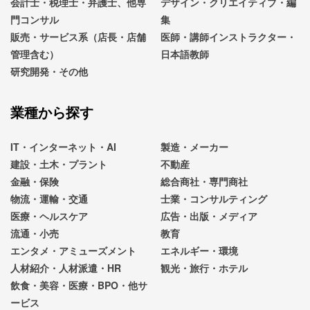
会計士・税理士・弁護士、他専
デザイン・クリエイティブ・編
門コンサル
集
販売・サービス系（店長・店舗
医師・講師インストラクター・
管理含む）
日本語教師
研究開発・その他
業種から探す
IT・インターネット・AI
製造・メーカー
建設・土木・プラント
不動産
金融・保険
総合商社・専門商社
物流・運輸・交通
士業・コンサルティング
医療・ヘルスケア
広告・出版・メディア
流通・小売
教育
エンタメ・アミューズメント
エネルギー・環境
人材紹介・人材派遣・HR
観光・旅行・ホテル
飲食・美容・医療・BPO・他サ
ービス