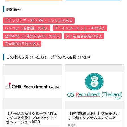
関連条件
ITエンジニア・SE・PM・コンサルの求人
バンコク（首都圏）の求人
IT・インターネット・AIの求人
語学不問（日本語のみ可）の求人
タイ在住者歓迎の求人
完全週休2日制の求人
この求人を見ている人は、以下の求人も見ています
【大手総合商社グループのITエ
【在宅勤務日あり】英語を活か
ンジニア企業】プロジェクト・
して働くシステムエンジニア
オペレーションMGR
勤務地