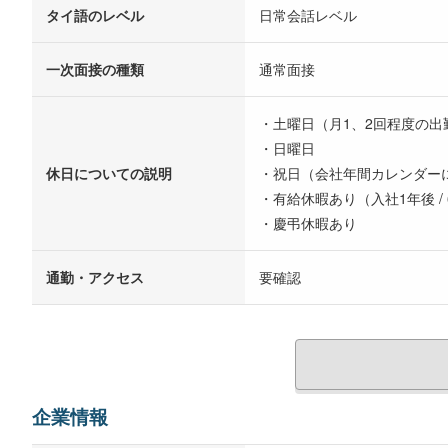
タイ語のレベル
日常会話レベル
一次面接の種類
通常面接
・土曜日（月1、2回程度の出
・日曜日
休日についての説明
・祝日（会社年間カレンダー
・有給休暇あり（入社1年後 /
・慶弔休暇あり
通勤・アクセス
要確認
企業情報