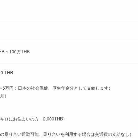
 ~ 100万THB
00 THB
〜5万円：日本の社会保健、厚生年金分として支給します）
ヶ月）
ロにお住まいの方：2,000THB）
の乗り合い通勤可能、乗り合いを利用する場合は交通費の支給なし）