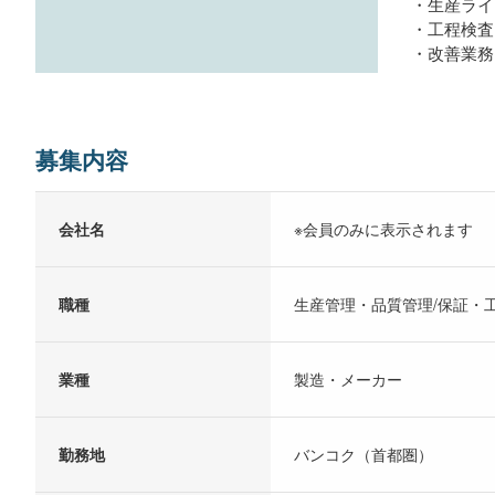
・生産ライ
・工程検査
・改善業務
募集内容
会社名
※会員のみに表示されます
職種
生産管理・品質管理/保証・
業種
製造・メーカー
勤務地
バンコク（首都圏）