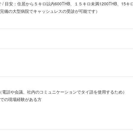
 / 目安：住居から５キロ以内600THB、１５キロ未満1200THB、15キロ
完備の大型病院でキャッシュレスの受診が可能です）
（電話や会議、社内のコミュニケーションでタイ語を使用するため）
造業での現場経験がある方