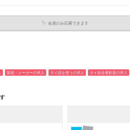
会員のみ応募できます
人
製造・メーカーの求人
タイ語を使うの求人
タイ在住者歓迎の求人
す