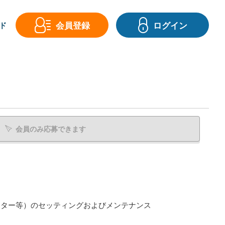
会員登録
ログイン
ド
会員のみ応募できます
ンター等）のセッティングおよびメンテナンス