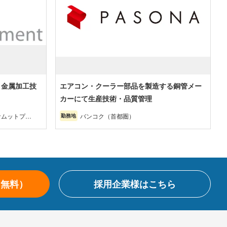
 金属加工技
エアコン・クーラー部品を製造する銅管メー
カーにて生産技術・品質管理
サムットプラ
バンコク（首都圏）
勤務地
ョンブリー・
・その他（北
（無料）
採用企業様はこちら