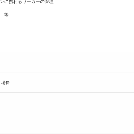
ンに携わるワーカーの管理
 等
工場長