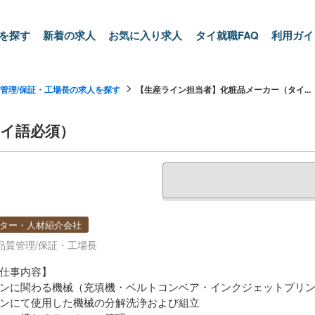
を探す
新着の求人
お気に入り求人
タイ就職FAQ
利用ガイ
管理/保証・工場長の求人を探す
【生産ライン担当者】化粧品メーカー（タイ...
イ語必須）
ター・人材紹介会社
品質管理/保証・工場長
仕事内容】
ンに関わる機械（充填機・ベルトコンベア・インクジェットプリ
ンにて使用した機械の分解洗浄および組立