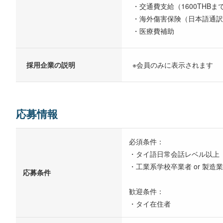
・交通費支給（1600THBまで
・海外傷害保険（日本語通訳
・医療費補助
採用企業の説明
※会員のみに表示されます
応募情報
必須条件：
・タイ語日常会話レベル以上
・工業系学校卒業者 or 製
応募条件
歓迎条件：
・タイ在住者