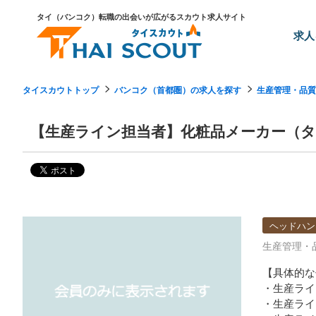
タイ（バンコク）転職の出会いが広がるスカウト求人サイト
求人
タイスカウトトップ
バンコク（首都圏）の求人を探す
生産管理・品質
【生産ライン担当者】化粧品メーカー（タ
ヘッドハン
生産管理・
【具体的な
・生産ライ
・生産ライ