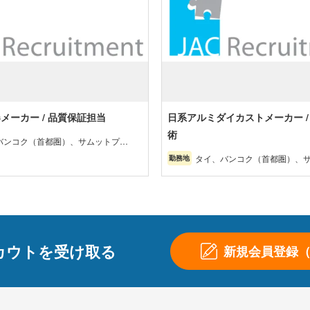
メーカー / 品質保証担当
日系アルミダイカストメーカー /
術
バンコク（首都圏）、サムットプラ
ン・バンコク近郊、チョンブリー・
タイ、バンコク（首都圏）、
勤務地
ン（東部）、アユタヤ・その他（北
ーカーン・バンコク近郊、チ
北部・南部）
ラヨーン（東部）、アユタヤ
部・東北部・南部）
カウトを受け取る
新規会員登録