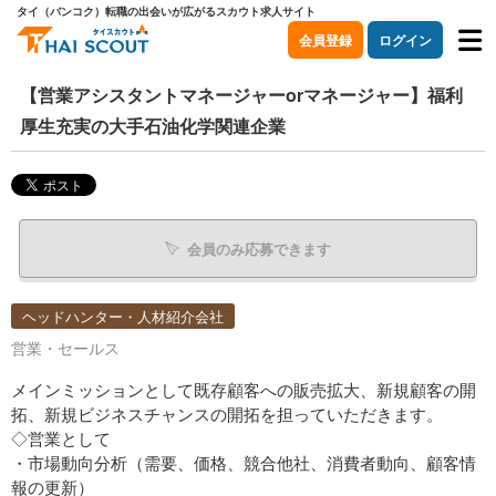
タイ（バンコク）転職の出会いが広がるスカウト求人サイト
会員登録
ログイン
【営業アシスタントマネージャーorマネージャー】福利
厚生充実の大手石油化学関連企業
会員のみ応募できます
ヘッドハンター・人材紹介会社
営業・セールス
メインミッションとして既存顧客への販売拡大、新規顧客の開
拓、新規ビジネスチャンスの開拓を担っていただきます。
◇営業として
・市場動向分析（需要、価格、競合他社、消費者動向、顧客情
報の更新）