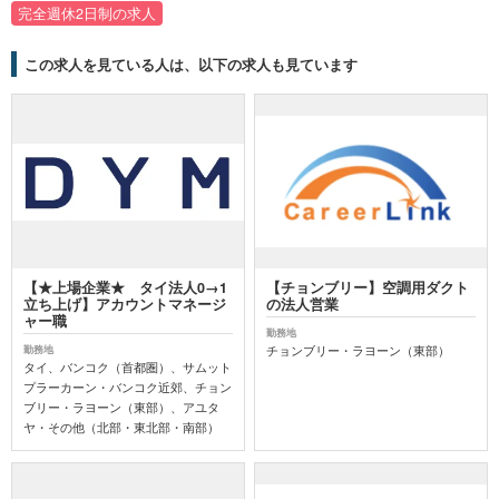
完全週休2日制の求人
この求人を見ている人は、以下の求人も見ています
【★上場企業★ タイ法人0→1
【チョンブリー】空調用ダクト
立ち上げ】アカウントマネージ
の法人営業
ャー職
勤務地
チョンブリー・ラヨーン（東部）
勤務地
タイ、バンコク（首都圏）、サムット
プラーカーン・バンコク近郊、チョン
ブリー・ラヨーン（東部）、アユタ
ヤ・その他（北部・東北部・南部）