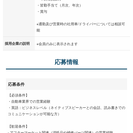
・皆勤手当て（月次、年次）
・賞与
※通勤及び営業時の社用車/ドライバーについては相談可
能
採用企業の説明
※会員のみに表示されます
応募情報
応募条件
【必須条件】
・自動車業界での営業経験
・英語：ビジネスレベル（ネイティブスピーカーとの会話、読み書きでの
コミュニケーションが可能な方）
【歓迎条件】
- アフターマーケット関連（消耗品や補修パーツ関連）の営業経験