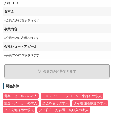
人材・HR
資本金
※会員のみに表示されます
事業内容
※会員のみに表示されます
会社ショートアピール
※会員のみに表示されます
会員のみ応募できます
関連条件
営業・セールスの求人
チョンブリー・ラヨーン（東部）の求人
製造・メーカーの求人
英語を使うの求人
タイ在住者歓迎の求人
タイ現地採用の求人
タイ駐在・好待遇・高収入の求人