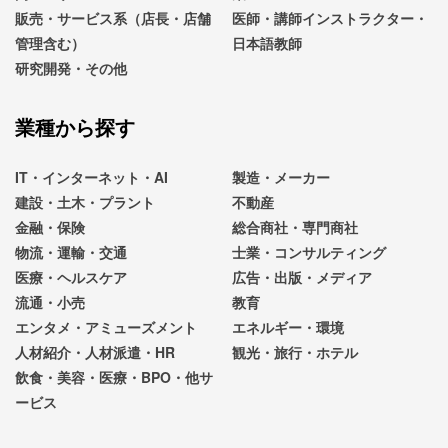
販売・サービス系（店長・店舗
医師・講師インストラクター・
管理含む）
日本語教師
研究開発・その他
業種から探す
IT・インターネット・AI
製造・メーカー
建設・土木・プラント
不動産
金融・保険
総合商社・専門商社
物流・運輸・交通
士業・コンサルティング
医療・ヘルスケア
広告・出版・メディア
流通・小売
教育
エンタメ・アミューズメント
エネルギー・環境
人材紹介・人材派遣・HR
観光・旅行・ホテル
飲食・美容・医療・BPO・他サ
ービス