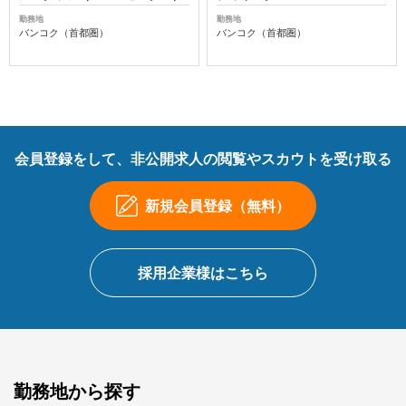
勤務地
勤務地
バンコク（首都圏）
バンコク（首都圏）
会員登録をして、非公開求人の閲覧やスカウトを受け取る
新規会員登録（無料）
採用企業様はこちら
勤務地から探す