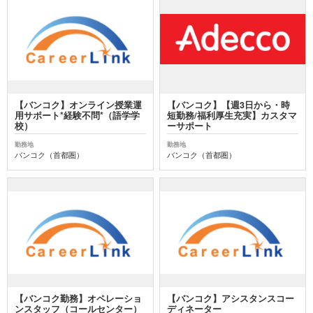
【バンコク】オンライン授業運
【バンコク】【週3日から・時
用サポート*経験不問*（語学学
短勤務/福利厚生充実】カスタマ
校）
ーサポート
勤務地
勤務地
バンコク（首都圏）
バンコク（首都圏）
【バンコク勤務】オペレーショ
【バンコク】アシスタンスコー
ンスタッフ（コールセンター）
ディネーター