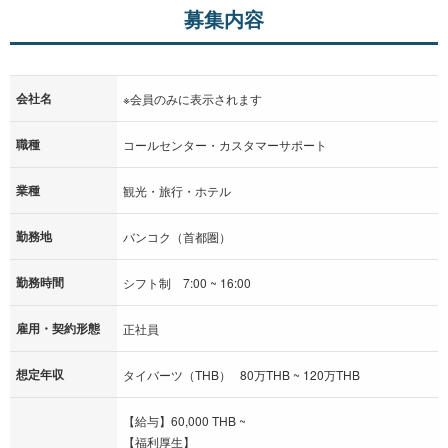
募集内容
会社名
※会員のみに表示されます
職種
コールセンター・カスタマーサポート
業種
観光・旅行・ホテル
勤務地
バンコク（首都圏）
勤務時間
シフト制 7:00 ~ 16:00
雇用・契約形態
正社員
想定年収
タイバーツ（THB） 80万THB ~ 120万THB
【給与】60,000 THB ~
【福利厚生】