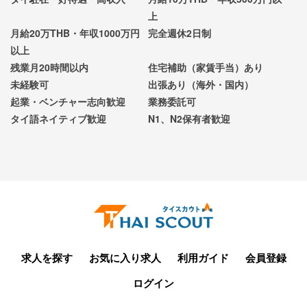
上
月給20万THB・年収1000万円
完全週休2日制
以上
残業月20時間以内
住宅補助（家賃手当）あり
未経験可
出張あり（海外・国内）
起業・ベンチャー志向歓迎
業務委託可
タイ語ネイティブ歓迎
N1、N2保有者歓迎
求人を探す
お気に入り求人
利用ガイド
会員登録
ログイン