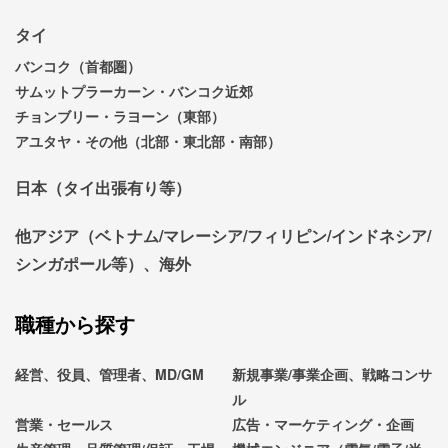
タイ
バンコク（首都圏）
サムットプラーカーン・バンコク近郊
チョンブリー・ラヨーン（東部）
アユタヤ・その他（北部・東北部・南部）
日本（タイ出張有り等）
他アジア（ベトナム/マレーシア/フィリピン/インドネシア/
シンガポール等）、海外
職種から探す
経営、役員、管理者、MD/GM
新規事業/事業企画、戦略コンサ
ル
営業・セールス
広告・マーケティング・企画