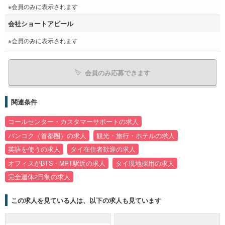
※会員のみに表示されます
会社ショートアピール
※会員のみに表示されます
会員のみ応募できます
関連条件
コールセンター・カスタマーサポートの求人
バンコク（首都圏）の求人
観光・旅行・ホテルの求人
英語を使うの求人
タイ在住者歓迎の求人
オフィスがBTS・MRT駅近の求人
タイ現地採用の求人
完全週休2日制の求人
この求人を見ている人は、以下の求人も見ています