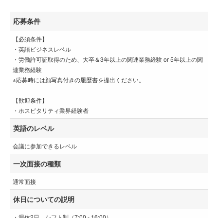
応募条件
【必須条件】
・英語ビジネスレベル
・労働許可証取得のため、大卒＆3年以上の関連業務経験 or 5年以上の関
連業務経験
※応募時には顔写真付きの履歴書を提出ください。
【歓迎条件】
・ホスピタリティ業界経験者
英語のレベル
会議に参加できるレベル
一次面接の種類
通常面接
休日についての説明
・週休2日、シフト制（7:00 - 16:00）