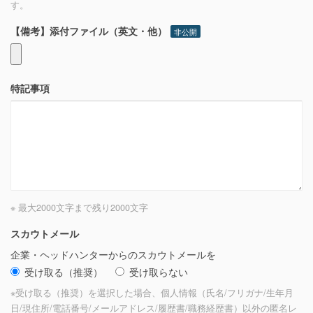
す。
【備考】添付ファイル（英文・他）
非公開
特記事項
※ 最大2000文字まで
残り
2000
文字
スカウトメール
企業・ヘッドハンターからのスカウトメールを
受け取る（推奨）
受け取らない
※受け取る（推奨）を選択した場合、個人情報（氏名/フリガナ/生年月
日/現住所/電話番号/メールアドレス/履歴書/職務経歴書）以外の匿名レ