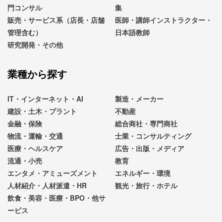
門コンサル
集
販売・サービス系（店長・店舗
医師・講師インストラクター・
管理含む）
日本語教師
研究開発・その他
業種から探す
IT・インターネット・AI
製造・メーカー
建設・土木・プラント
不動産
金融・保険
総合商社・専門商社
物流・運輸・交通
士業・コンサルティング
医療・ヘルスケア
広告・出版・メディア
流通・小売
教育
エンタメ・アミューズメント
エネルギー・環境
人材紹介・人材派遣・HR
観光・旅行・ホテル
飲食・美容・医療・BPO・他サ
ービス