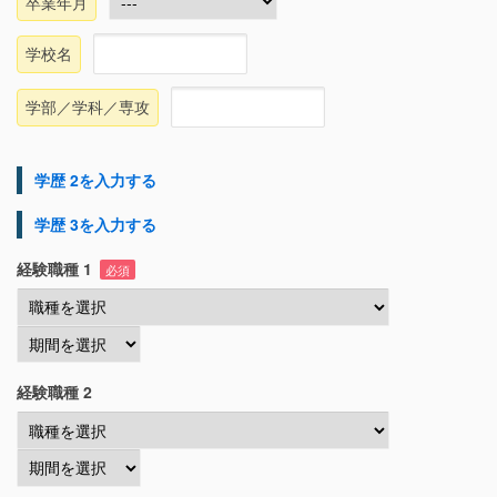
卒業年月
学校名
学部／学科／専攻
学歴 2を入力する
学歴 3を入力する
経験職種 1
必須
経験職種 2