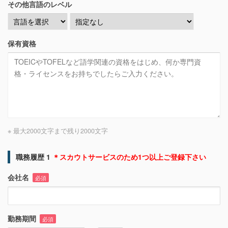
その他言語のレベル
保有資格
※ 最大2000文字まで
残り
2000
文字
職務履歴 1
＊スカウトサービスのため1つ以上ご登録下さい
会社名
必須
勤務期間
必須