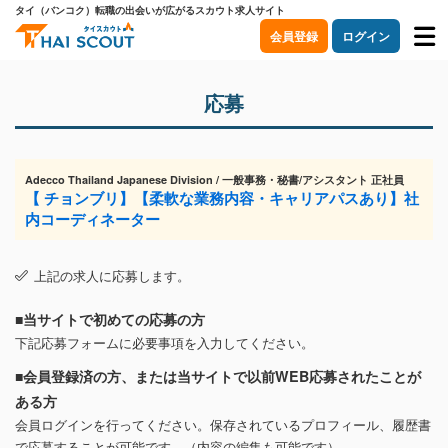
タイ（バンコク）転職の出会いが広がるスカウト求人サイト
会員登録
ログイン
応募
Adecco Thailand Japanese Division / 一般事務・秘書/アシスタント 正社員
【 チョンブリ】【柔軟な業務内容・キャリアパスあり】社
内コーディネーター
上記の求人に応募します。
■当サイトで初めての応募の方
下記応募フォームに必要事項を入力してください。
■会員登録済の方、または当サイトで以前WEB応募されたことが
ある方
会員ログインを行ってください。保存されているプロフィール、履歴書
で応募することが可能です。（内容の編集も可能です）