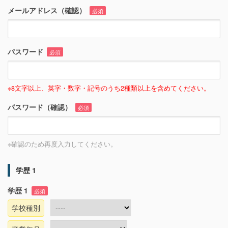
メールアドレス（確認）
必須
パスワード
必須
※8文字以上、英字・数字・記号のうち2種類以上を含めてください。
パスワード（確認）
必須
※確認のため再度入力してください。
学歴 1
学歴 1
必須
学校種別