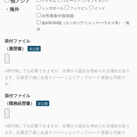
他アジア
ベトナム
マレーシア
インドネシア
シンガポール
フィリピン
インド
・海外
台湾/香港/中国/韓国
他ASEAN国（カンボジア/ミャンマー/ラオス等）・海
外
添付ファイル
（履歴書）
非公開
※添付無しでも応募できますが、企業から提出を求められる場合があり
ます。応募完了後に会員マイページよりアップロード/更新も可能で
す。
添付ファイル
（職務経歴書）
非公開
※添付無しでも応募できますが、企業から提出を求められる場合があり
ます。応募完了後に会員マイページよりアップロード/更新も可能で