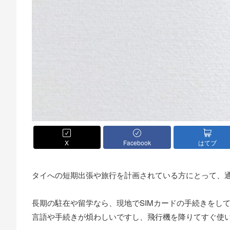
X
Facebook
はてブ
タイへの短期出張や旅行を計画されている方にとって、
長期の駐在や留学なら、現地でSIMカードの手続きをし
言語や手続きが煩わしいですし、飛行機を降りてすぐ使