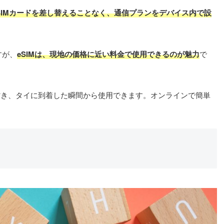
SIMカードを差し替えることなく、通信プランをデバイス内で設
すが、
eSIMは、現地の価格に近い料金で使用できるのが魅力
で
省き、タイに到着した瞬間から使用できます。オンラインで簡単