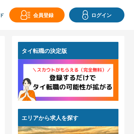
会員登録
ログイン
ド
タイ転職の決定版
エリアから求人を探す