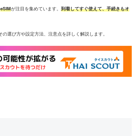
る
eSIM
が注目を集めています。
到着してすぐ使えて、手続きもオ
、その選び方や設定方法、注意点を詳しく解説します。