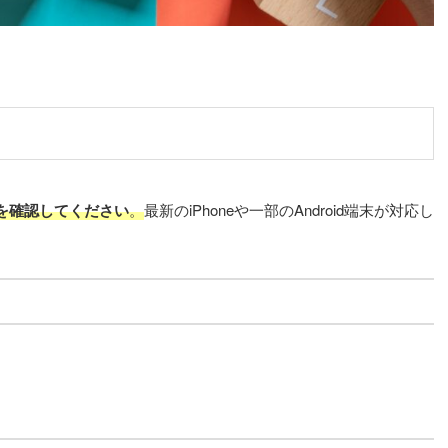
かを確認してください
。
最新のiPhoneや一部のAndroid端末が対応し