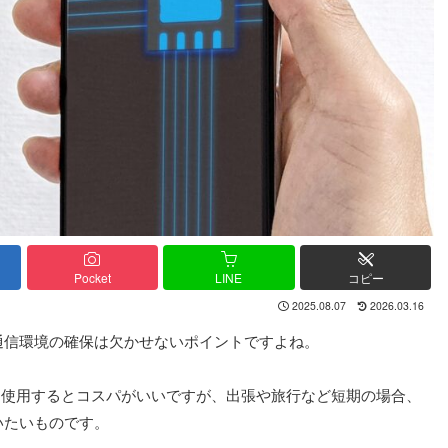
Pocket
LINE
コピー
2025.08.07
2026.03.16
通信環境の確保は欠かせないポイントですよね。
て使用するとコスパがいいですが、出張や旅行など短期の場合、
いたいものです。