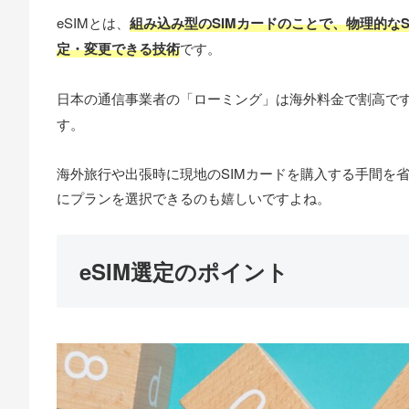
eSIMとは、
組み込み型のSIMカードのことで、物理的な
定・変更できる技術
です。
日本の通信事業者の「ローミング」は海外料金で割高で
す。
海外旅行や出張時に現地のSIMカードを購入する手間を
にプランを選択できるのも嬉しいですよね。
eSIM選定のポイント