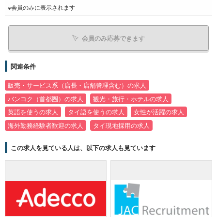
※会員のみに表示されます
会員のみ応募できます
関連条件
販売・サービス系（店長・店舗管理含む）の求人
バンコク（首都圏）の求人
観光・旅行・ホテルの求人
英語を使うの求人
タイ語を使うの求人
女性が活躍の求人
海外勤務経験者歓迎の求人
タイ現地採用の求人
この求人を見ている人は、以下の求人も見ています