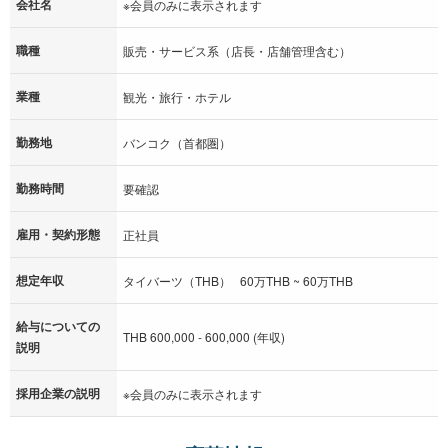
会社名
※会員のみに表示されます
職種
販売・サービス系（店長・店舗管理含む）
業種
観光・旅行・ホテル
勤務地
バンコク（首都圏）
勤務時間
要確認
雇用・契約形態
正社員
想定年収
タイバーツ（THB） 60万THB ~ 60万THB
給与についての
THB 600,000 - 600,000 (年収)
説明
採用企業の説明
※会員のみに表示されます