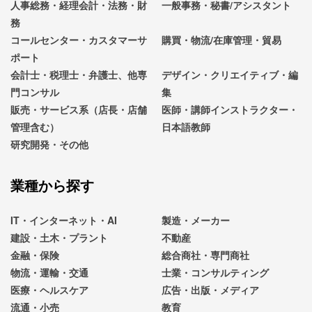
人事総務・経理会計・法務・財
一般事務・秘書/アシスタント
務
コールセンター・カスタマーサ
購買・物流/在庫管理・貿易
ポート
会計士・税理士・弁護士、他専
デザイン・クリエイティブ・編
門コンサル
集
販売・サービス系（店長・店舗
医師・講師インストラクター・
管理含む）
日本語教師
研究開発・その他
業種から探す
IT・インターネット・AI
製造・メーカー
建設・土木・プラント
不動産
金融・保険
総合商社・専門商社
物流・運輸・交通
士業・コンサルティング
医療・ヘルスケア
広告・出版・メディア
流通・小売
教育