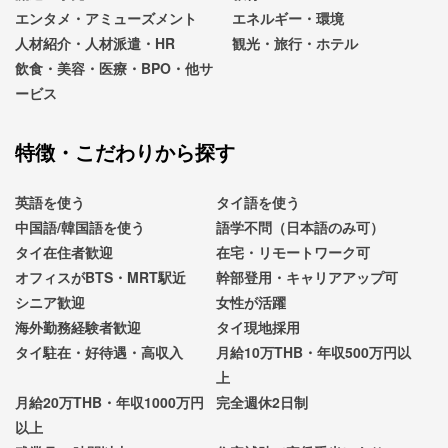
エンタメ・アミューズメント
エネルギー・環境
人材紹介・人材派遣・HR
観光・旅行・ホテル
飲食・美容・医療・BPO・他サ
ービス
特徴・こだわりから探す
英語を使う
タイ語を使う
中国語/韓国語を使う
語学不問（日本語のみ可）
タイ在住者歓迎
在宅・リモートワーク可
オフィスがBTS・MRT駅近
幹部登用・キャリアアップ可
シニア歓迎
女性が活躍
海外勤務経験者歓迎
タイ現地採用
タイ駐在・好待遇・高収入
月給10万THB・年収500万円以
上
月給20万THB・年収1000万円
完全週休2日制
以上