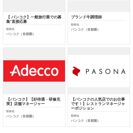
【 バンコク】一般旅行業での募
ブランド牛調理師
集*直接応募
勤務地
バンコク（首都圏）
勤務地
バンコク（首都圏）
【バンコク】【好待遇・研修充
【バンコクの人気店でのお仕事
実】店舗マネージャー
です！】レストランマネージャ
ーポジション
勤務地
バンコク（首都圏）
勤務地
バンコク（首都圏）