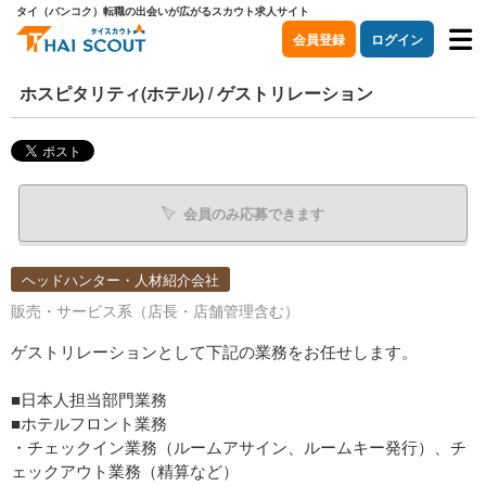
タイ（バンコク）転職の出会いが広がるスカウト求人サイト
会員登録
ログイン
ホスピタリティ(ホテル) / ゲストリレーション
会員のみ応募できます
ヘッドハンター・人材紹介会社
販売・サービス系（店長・店舗管理含む）
ゲストリレーションとして下記の業務をお任せします。
■日本人担当部門業務
■ホテルフロント業務
・チェックイン業務（ルームアサイン、ルームキー発行）、チ
ェックアウト業務（精算など）