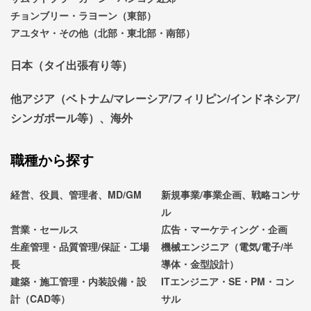
チョンブリー・ラヨーン（東部）
アユタヤ・その他（北部・東北部・南部）
日本（タイ出張有り等）
他アジア（ベトナム/マレーシア/フィリピン/インドネシア/
シンガポール等）、海外
職種から探す
経営、役員、管理者、MD/GM
新規事業/事業企画、戦略コンサ
ル
営業・セールス
広告・マーケティング・企画
生産管理・品質管理/保証・工場
機械エンジニア（電気/電子/半
長
導体・金型設計）
建築・施工管理・内装設備・設
ITエンジニア・SE・PM・コン
計（CAD等）
サル